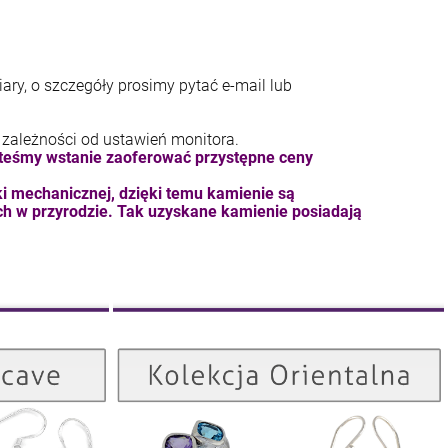
ary, o szczegóły prosimy pytać e-mail lub
 zależności od ustawień monitora.
steśmy wstanie zaoferować przystępne ceny
 mechanicznej, dzięki temu kamienie są
ch w przyrodzie. Tak uzyskane kamienie posiadają
Kolekcja Orientalna
Kolekcja Concave
ZOBACZ
ZOBACZ