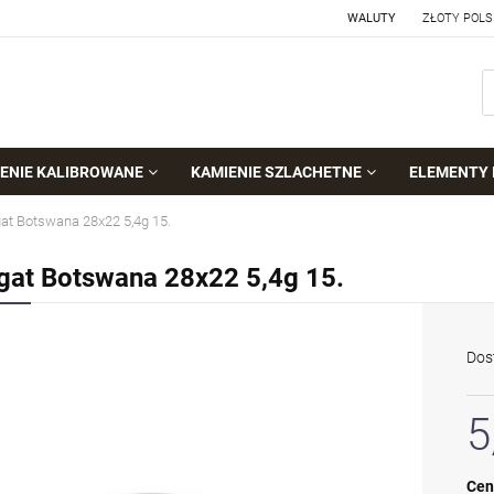
WALUTY
ENIE KALIBROWANE
KAMIENIE SZLACHETNE
ELEMENTY 
at Botswana 28x22 5,4g 15.
gat Botswana 28x22 5,4g 15.
Dos
5
Cen