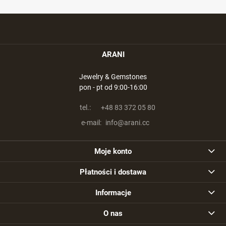
ARANI
Jewelry & Gemstones
pon - pt od 9:00-16:00
tel.:
+48 83 372 05 80
e-mail:
info@arani.cc
Moje konto
Płatności i dostawa
Informacje
O nas