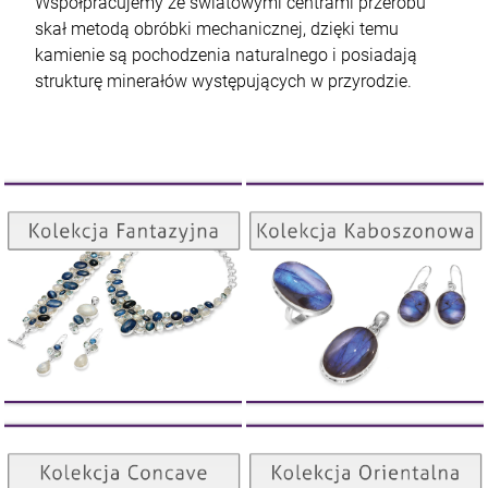
Współpracujemy ze światowymi centrami przerobu
skał metodą obróbki mechanicznej, dzięki temu
kamienie są pochodzenia naturalnego i posiadają
strukturę minerałów występujących w przyrodzie.
Kolekcja Kaboszonowa
Kolekcja Fantazyjna
ZOBACZ
ZOBACZ
Kolekcja Orientalna
Kolekcja Concave
ZOBACZ
ZOBACZ