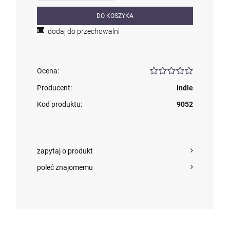
DO KOSZYKA
dodaj do przechowalni
Ocena:
Producent:
Indie
Kod produktu:
9052
zapytaj o produkt
poleć znajomemu