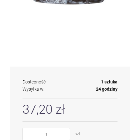
Dostępność:
1 sztuka
Wysyłka w:
24 godziny
37,20 zł
szt.