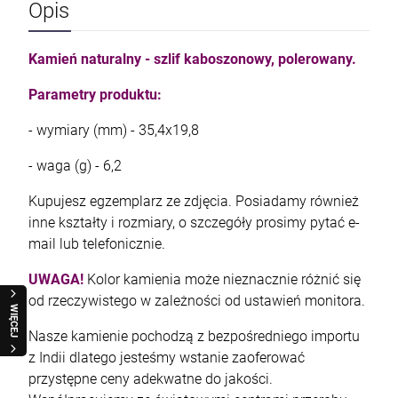
Opis
Kamień naturalny - szlif kaboszonowy, polerowany.
Parametry produktu:
- wymiary (mm) - 35,4x19,8
- waga (g) - 6,2
Kupujesz egzemplarz ze zdjęcia. Posiadamy również
inne kształty i rozmiary, o szczegóły prosimy pytać e-
mail lub telefonicznie.
UWAGA!
Kolor kamienia może nieznacznie różnić się
od rzeczywistego w zależności od ustawień monitora.
WIĘCEJ
Nasze kamienie pochodzą z bezpośredniego importu
z Indii dlatego jesteśmy wstanie zaoferować
przystępne ceny adekwatne do jakości.