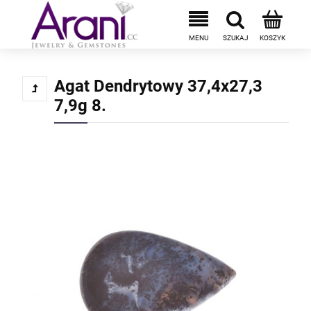
Agat Dendrytowy 37,4x27,3
7,9g 8.