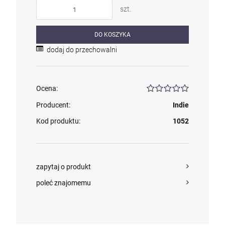
szt.
DO KOSZYKA
dodaj do przechowalni
Ocena:
Producent:
Indie
Kod produktu:
1052
zapytaj o produkt
poleć znajomemu