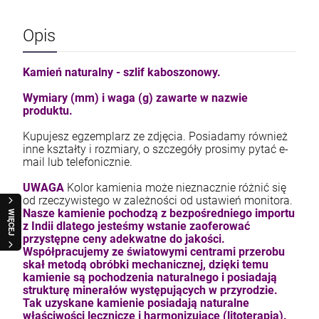
Opis
Kamień naturalny - szlif kaboszonowy.
Wymiary (mm) i waga (g) zawarte w nazwie
produktu.
Kupujesz egzemplarz ze zdjęcia. Posiadamy również
inne kształty i rozmiary, o szczegóły prosimy pytać e-
mail lub telefonicznie.
UWAGA
Kolor kamienia może nieznacznie różnić się
od rzeczywistego w zależności od ustawień monitora.
Nasze kamienie pochodzą z bezpośredniego importu
WIĘCEJ
z Indii dlatego jesteśmy wstanie zaoferować
przystępne ceny adekwatne do jakości.
Współpracujemy ze światowymi centrami przerobu
skał metodą obróbki mechanicznej, dzięki temu
kamienie są pochodzenia naturalnego i posiadają
strukturę minerałów występujących w przyrodzie.
Tak uzyskane kamienie posiadają naturalne
właściwości lecznicze i harmonizujące (litoterapia).