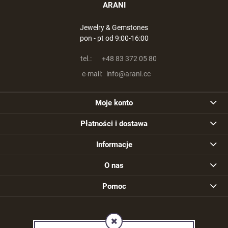
ARANI
Jewelry & Gemstones
pon - pt od 9:00-16:00
tel.:
+48 83 372 05 80
e-mail:
info@arani.cc
Moje konto
Płatności i dostawa
Informacje
O nas
Pomoc