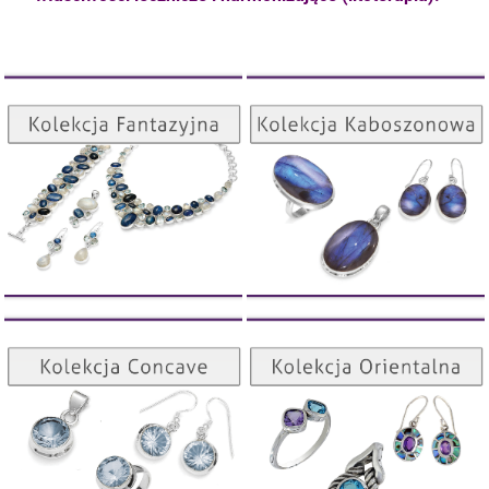
Kolekcja Kaboszonowa
Kolekcja Fantazyjna
ZOBACZ
ZOBACZ
Kolekcja Orientalna
Kolekcja Concave
ZOBACZ
ZOBACZ