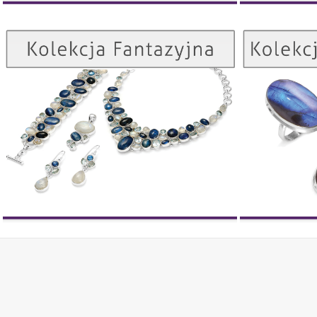
Kolekcja Fantazyjna
ZOBACZ