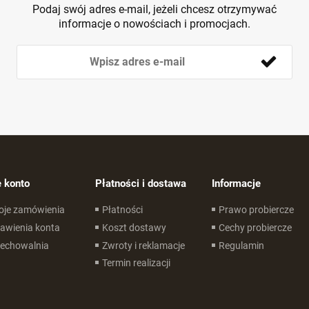
Podaj swój adres e-mail, jeżeli chcesz otrzymywać
informacje o nowościach i promocjach.
 konto
Płatności i dostawa
Informacje
oje zamówienia
Płatności
Prawo probiercze
awienia konta
Koszt dostawy
Cechy probiercze
zechowalnia
Zwroty i reklamacje
Regulamin
Termin realizacji