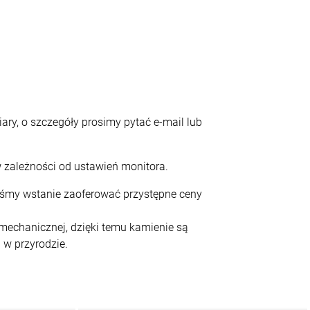
ary, o szczegóły prosimy pytać e-mail lub
 zależności od ustawień monitora.
teśmy wstanie zaoferować przystępne ceny
echanicznej, dzięki temu kamienie są
 w przyrodzie.