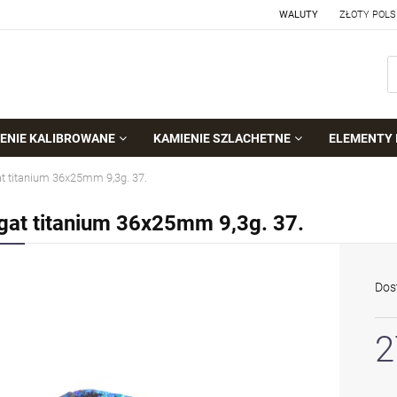
WALUTY
ENIE KALIBROWANE
KAMIENIE SZLACHETNE
ELEMENTY 
t titanium 36x25mm 9,3g. 37.
gat titanium 36x25mm 9,3g. 37.
Dos
2