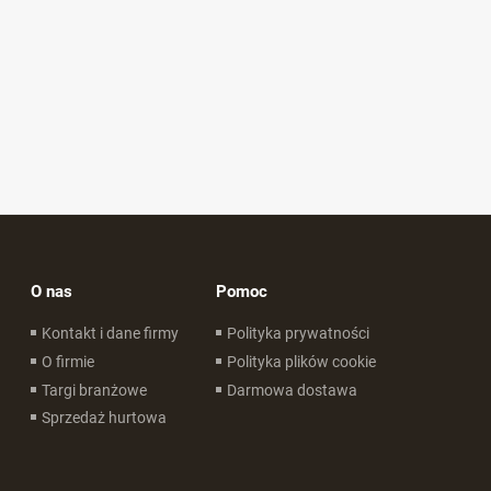
O nas
Pomoc
Kontakt i dane firmy
Polityka prywatności
O firmie
Polityka plików cookie
Targi branżowe
Darmowa dostawa
Sprzedaż hurtowa