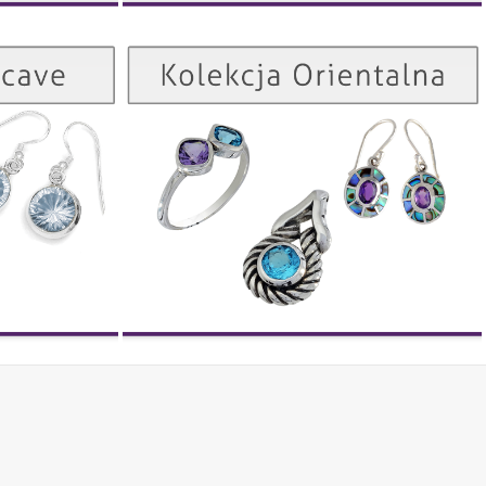
Kolekcja Orientalna
Kolekcja Concave
ZOBACZ
ZOBACZ