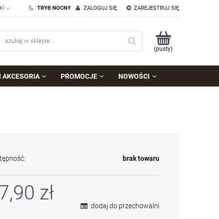
TRYB NOCNY
ZALOGUJ SIĘ
ZAREJESTRUJ SIĘ
(pusty)
I AKCESORIA
PROMOCJE
NOWOŚCI
tępność:
brak towaru
7,90 zł
dodaj do przechowalni