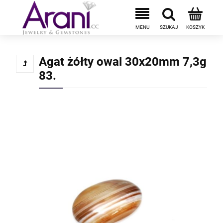
Agat żółty owal 30x20mm 7,3g
83.