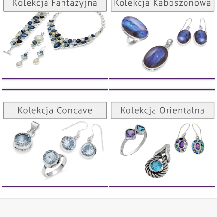
ZOBACZ
ZOBACZ
Kolekcja Orientalna
Kolekcja Concave
ZOBACZ
ZOBACZ