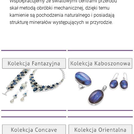
Współpracujemy ze światowymi centrami przerobu
skał metodą obróbki mechanicznej, dzięki temu
kamienie są pochodzenia naturalnego i posiadają
strukturę minerałów występujących w przyrodzie.
Kolekcja Kaboszonowa
Kolekcja Fantazyjna
ZOBACZ
ZOBACZ
Kolekcja Orientalna
Kolekcja Concave
ZOBACZ
ZOBACZ