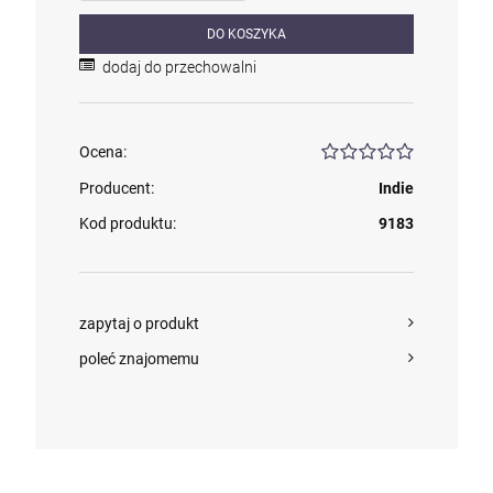
DO KOSZYKA
dodaj do przechowalni
Ocena:
Producent:
Indie
Kod produktu:
9183
zapytaj o produkt
poleć znajomemu