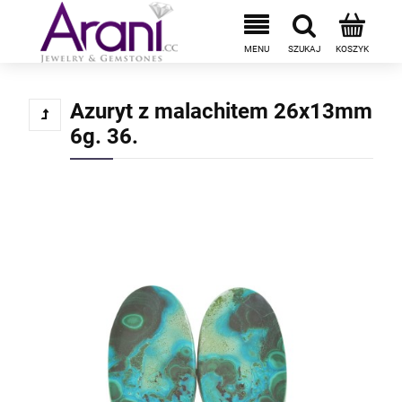
Azuryt z malachitem 26x13mm
6g. 36.