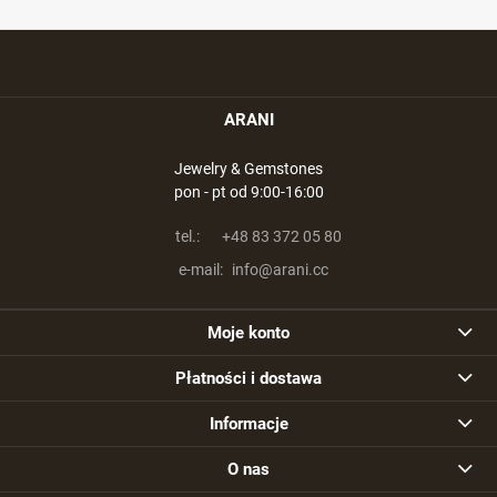
ARANI
Jewelry & Gemstones
pon - pt od 9:00-16:00
tel.:
+48 83 372 05 80
e-mail:
info@arani.cc
Moje konto
Płatności i dostawa
Informacje
O nas