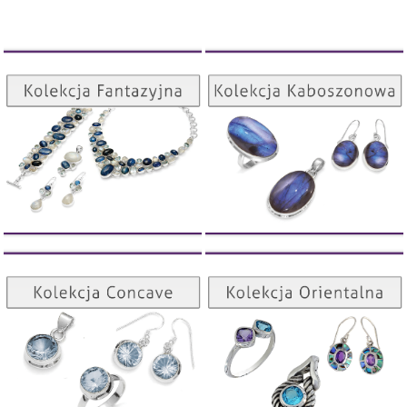
Kolekcja Kaboszonowa
Kolekcja Fantazyjna
ZOBACZ
ZOBACZ
Kolekcja Orientalna
Kolekcja Concave
ZOBACZ
ZOBACZ