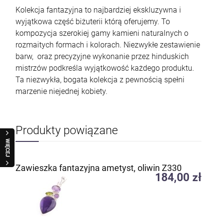
Kolekcja fantazyjna to najbardziej ekskluzywna i
wyjątkowa część biżuterii którą oferujemy. To
kompozycja szerokiej gamy kamieni naturalnych o
rozmaitych formach i kolorach. Niezwykłe zestawienie
barw, oraz precyzyjne wykonanie przez hinduskich
mistrzów podkreśla wyjątkowość każdego produktu.
Ta niezwykła, bogata kolekcja z pewnością spełni
marzenie niejednej kobiety.
Produkty powiązane
WIĘCEJ
Zawieszka fantazyjna ametyst, oliwin Z330
184,00 zł