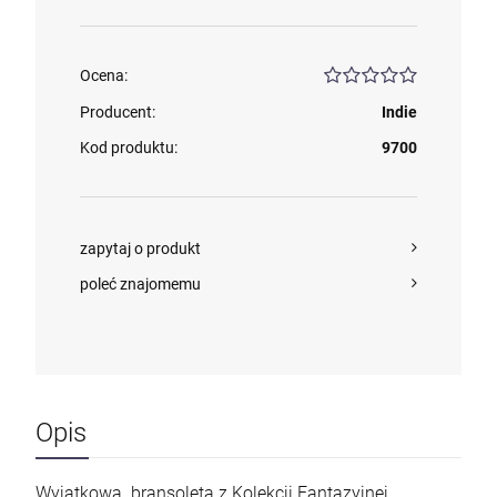
Ocena:
Producent:
Indie
Kod produktu:
9700
zapytaj o produkt
poleć znajomemu
Opis
Wyjątkowa bransoleta z Kolekcji Fantazyjnej