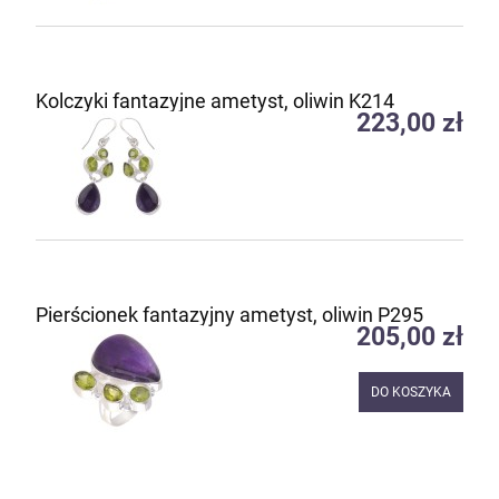
Kolczyki fantazyjne ametyst, oliwin K214
223,00 zł
Pierścionek fantazyjny ametyst, oliwin P295
205,00 zł
DO KOSZYKA