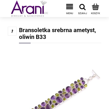
Bransoletka srebrna ametyst,
oliwin B33