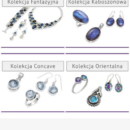
ZOBACZ
ZOBACZ
Kolekcja Orientalna
Kolekcja Concave
ZOBACZ
ZOBACZ