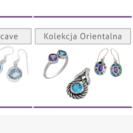
Kolekcja Orientalna
Kolekcja Concave
ZOBACZ
ZOBACZ