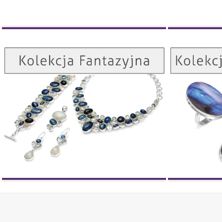
Kolekcja Fantazyjna
ZOBACZ