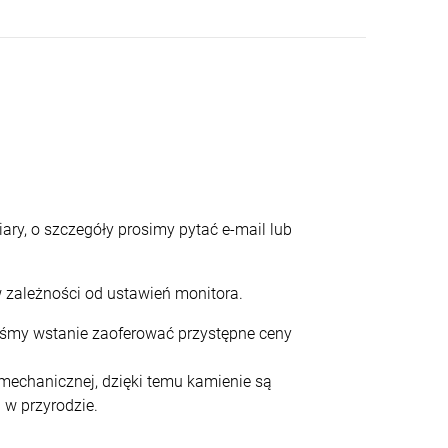
ary, o szczegóły prosimy pytać e-mail lub
 zależności od ustawień monitora.
teśmy wstanie zaoferować przystępne ceny
echanicznej, dzięki temu kamienie są
 w przyrodzie.