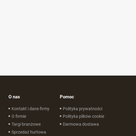
O nas
Pomoc
Kontakt i dane firmy
Polityka prywatności
O firmie
Polityka plików cookie
Targi branżowe
Darmowa dostawa
Sprzedaż hurtowa