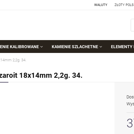
WALUTY
ENIE KALIBROWANE
KAMIENIE SZLACHETNE
ELEMENTY 
x14mm 2,2g. 34.
zaroit 18x14mm 2,2g. 34.
Dos
Wys
3