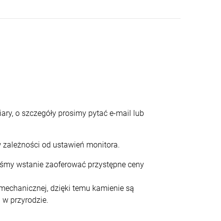
ary, o szczegóły prosimy pytać e-mail lub
 zależności od ustawień monitora.
teśmy wstanie zaoferować przystępne ceny
echanicznej, dzięki temu kamienie są
 w przyrodzie.