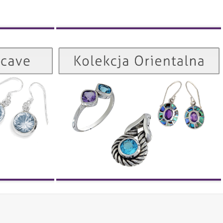
Kolekcja Orientalna
Kolekcja Concave
ZOBACZ
ZOBACZ