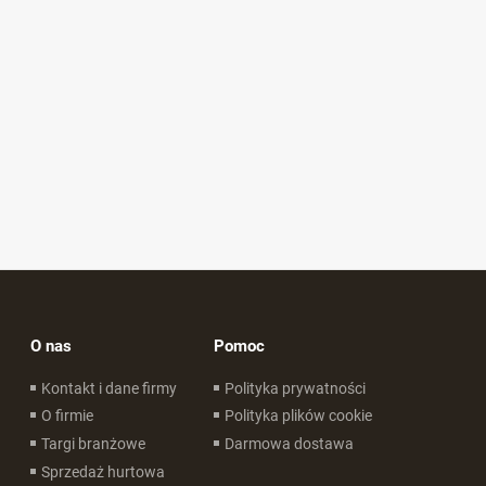
O nas
Pomoc
Kontakt i dane firmy
Polityka prywatności
O firmie
Polityka plików cookie
Targi branżowe
Darmowa dostawa
Sprzedaż hurtowa