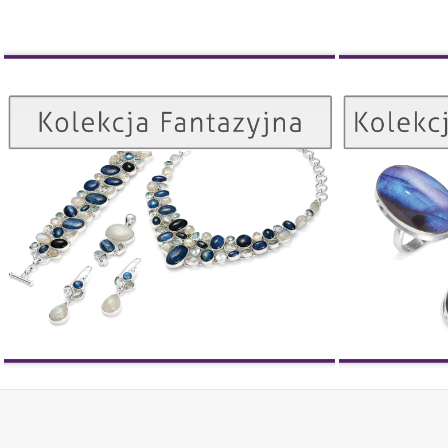
Kolekcja Fantazyjna
ZOBACZ