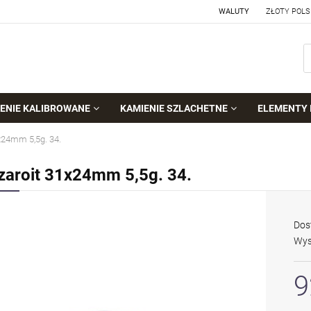
WALUTY
ENIE KALIBROWANE
KAMIENIE SZLACHETNE
ELEMENTY 
x24mm 5,5g. 34.
zaroit 31x24mm 5,5g. 34.
Dos
Wys
9