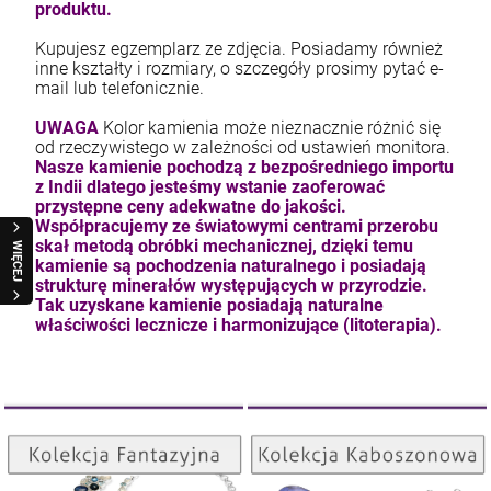
produktu.
Kupujesz egzemplarz ze zdjęcia. Posiadamy również
inne kształty i rozmiary, o szczegóły prosimy pytać e-
mail lub telefonicznie.
UWAGA
Kolor kamienia może nieznacznie różnić się
od rzeczywistego w zależności od ustawień monitora.
Nasze kamienie pochodzą z bezpośredniego importu
z Indii dlatego jesteśmy wstanie zaoferować
przystępne ceny adekwatne do jakości.
Współpracujemy ze światowymi centrami przerobu
skał metodą obróbki mechanicznej, dzięki temu
WIĘCEJ
kamienie są pochodzenia naturalnego i posiadają
strukturę minerałów występujących w przyrodzie.
Tak uzyskane kamienie posiadają naturalne
właściwości lecznicze i harmonizujące (litoterapia).
Kolekcja Kaboszonowa
Kolekcja Fantazyjna
ZOBACZ
ZOBACZ