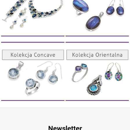
Kolekcja Orientalna
Kolekcja Concave
ZOBACZ
ZOBACZ
Newsletter