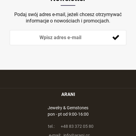
Podaj swój adres e-mail, jeżeli chcesz otrzymywać
informacje o nowościach i promocjach.
ARANI
Jewelry & Gemstones
pon - pt od 9:00-16:00
tel.:
+48 83 372 05 80
e-mail:
info@arani.cc