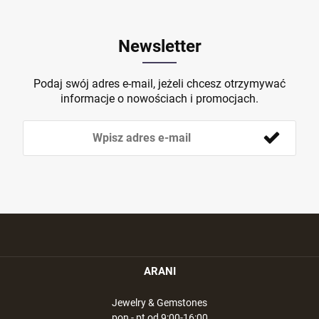
Newsletter
Podaj swój adres e-mail, jeżeli chcesz otrzymywać
informacje o nowościach i promocjach.
ARANI
Jewelry & Gemstones
pon - pt od 9:00-16:00