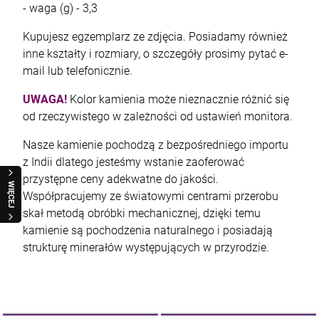
- waga (g) - 3,3
Kupujesz egzemplarz ze zdjęcia. Posiadamy również
inne kształty i rozmiary, o szczegóły prosimy pytać e-
mail lub telefonicznie.
UWAGA!
Kolor kamienia może nieznacznie różnić się
od rzeczywistego w zależności od ustawień monitora.
Nasze kamienie pochodzą z bezpośredniego importu
z Indii dlatego jesteśmy wstanie zaoferować
przystępne ceny adekwatne do jakości.
WIĘCEJ
Współpracujemy ze światowymi centrami przerobu
skał metodą obróbki mechanicznej, dzięki temu
kamienie są pochodzenia naturalnego i posiadają
strukturę minerałów występujących w przyrodzie.