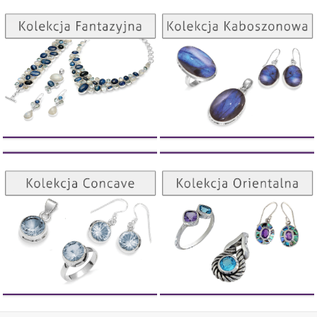
Kolekcja Kaboszonowa
Kolekcja Fantazyjna
ZOBACZ
ZOBACZ
Kolekcja Orientalna
Kolekcja Concave
ZOBACZ
ZOBACZ