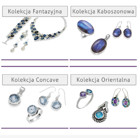
Kolekcja Kaboszonowa
Kolekcja Fantazyjna
ZOBACZ
ZOBACZ
Kolekcja Orientalna
Kolekcja Concave
ZOBACZ
ZOBACZ