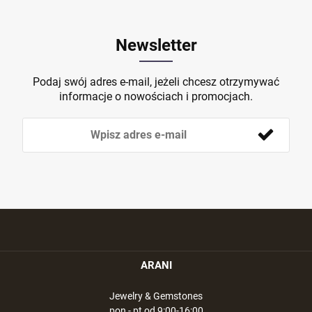
Newsletter
Podaj swój adres e-mail, jeżeli chcesz otrzymywać
informacje o nowościach i promocjach.
ARANI
Jewelry & Gemstones
pon - pt od 9:00-16:00