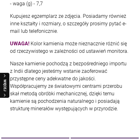
- waga (g) - 7,7
Kupujesz egzemplarz ze zdjęcia. Posiadamy również
inne kształty i rozmiary, o szczegóły prosimy pytać e-
mail lub telefonicznie.
UWAGA!
Kolor kamienia może nieznacznie różnić się
od rzeczywistego w zależności od ustawień monitora.
Nasze kamienie pochodzą z bezpośredniego importu
z Indii dlatego jesteśmy wstanie zaoferować
przystępne ceny adekwatne do jakości.
WIĘCEJ
Współpracujemy ze światowymi centrami przerobu
skał metodą obróbki mechanicznej, dzięki temu
kamienie są pochodzenia naturalnego i posiadają
strukturę minerałów występujących w przyrodzie.