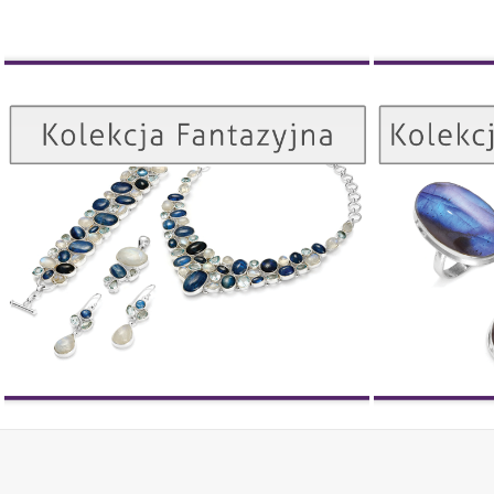
Kolekcja Fantazyjna
ZOBACZ