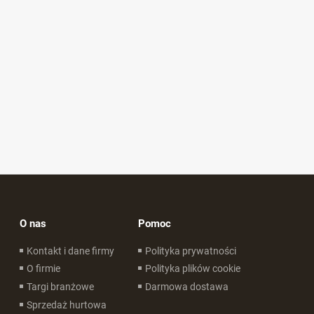
O nas
Pomoc
Kontakt i dane firmy
Polityka prywatności
O firmie
Polityka plików cookie
Targi branżowe
Darmowa dostawa
Sprzedaż hurtowa