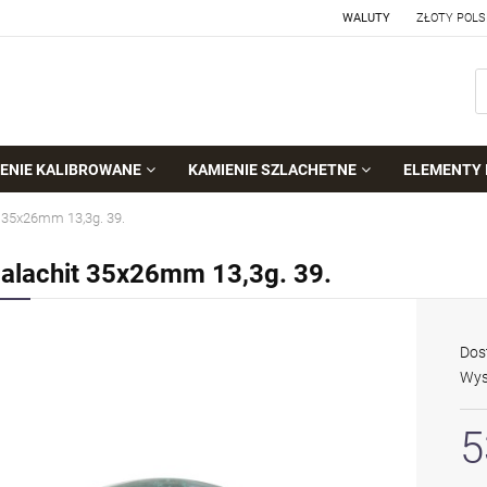
WALUTY
ENIE KALIBROWANE
KAMIENIE SZLACHETNE
ELEMENTY 
 35x26mm 13,3g. 39.
alachit 35x26mm 13,3g. 39.
Dos
Wys
5