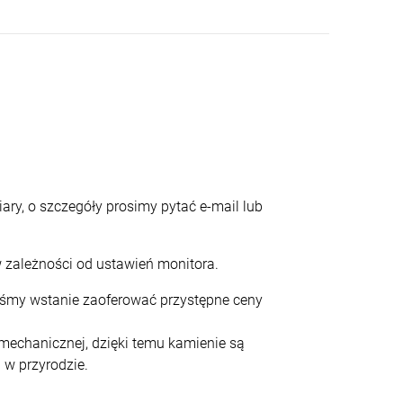
ary, o szczegóły prosimy pytać e-mail lub
 zależności od ustawień monitora.
teśmy wstanie zaoferować przystępne ceny
echanicznej, dzięki temu kamienie są
 w przyrodzie.