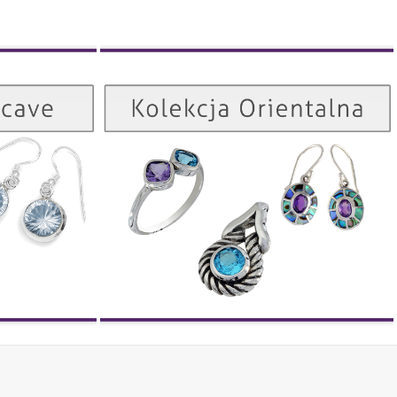
Kolekcja Orientalna
Kolekcja Concave
ZOBACZ
ZOBACZ