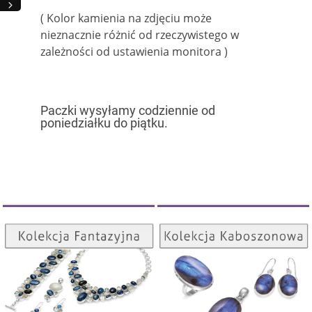
( Kolor kamienia na zdjęciu może
nieznacznie różnić od rzeczywistego w
zależności od ustawienia monitora )
Paczki wysyłamy codziennie od
poniedziałku do piątku.
Kolekcja Kaboszonowa
Kolekcja Fantazyjna
ZOBACZ
ZOBACZ