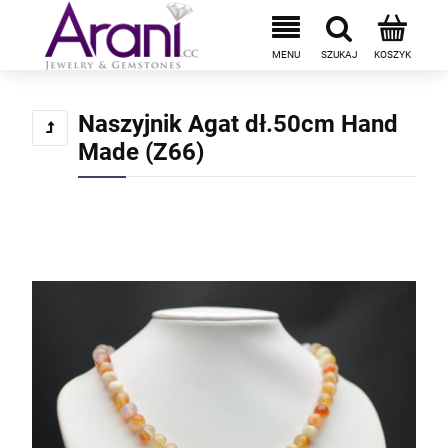
Naszyjnik Agat dł.50cm Hand
Made (Z66)