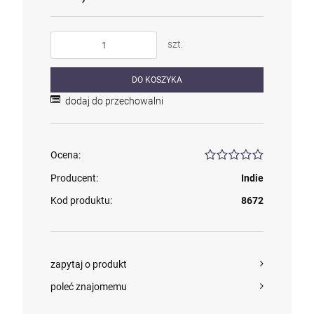
szt.
szt.
DO KOSZYKA
DO KOSZYKA
dodaj do przechowalni
Ocena:
Producent:
Indie
Kod produktu:
8672
zapytaj o produkt
poleć znajomemu