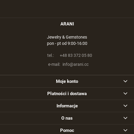
ARANI
Jewelry & Gemstones
pon - pt od 9:00-16:00
tel.:
+48 83 372 05 80
e-mail:
info@arani.cc
Moje konto
Płatności i dostawa
Informacje
O nas
Pomoc