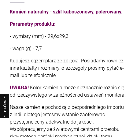
Kamień naturalny - szlif kaboszonowy, polerowany.
Parametry produktu:
- wymiary (mm) - 29,6x29,3
- waga (g) - 7,7
Kupujesz egzemplarz ze zdjęcia. Posiadamy również
inne kształty i rozmiary, o szczegóły prosimy pytać e-
mail lub telefonicznie.
UWAGA!
Kolor kamienia może nieznacznie różnić się
od rzeczywistego w zależności od ustawień monitora.
WIĘCEJ
Nasze kamienie pochodzą z bezpośredniego importu
z Indii dlatego jesteśmy wstanie zaoferować
przystępne ceny adekwatne do jakości.
Współpracujemy ze światowymi centrami przerobu
skał metodą obróbki mechanicznej, dzięki temu