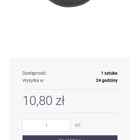
Dostępność:
1 sztuka
Wysyłka w:
24 godziny
10,80 zł
szt.