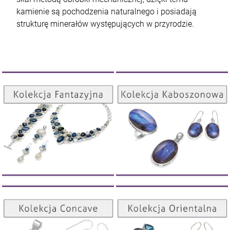
kamienie są pochodzenia naturalnego i posiadają
strukturę minerałów występujących w przyrodzie.
Kolekcja Kaboszonowa
Kolekcja Fantazyjna
ZOBACZ
ZOBACZ
Kolekcja Orientalna
Kolekcja Concave
ZOBACZ
ZOBACZ