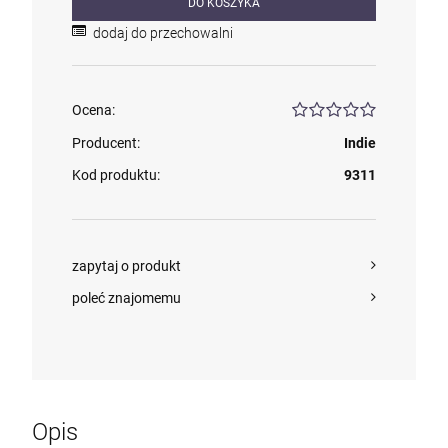
DO KOSZYKA
dodaj do przechowalni
Ocena:
Producent:
Indie
Kod produktu:
9311
zapytaj o produkt
poleć znajomemu
Opis