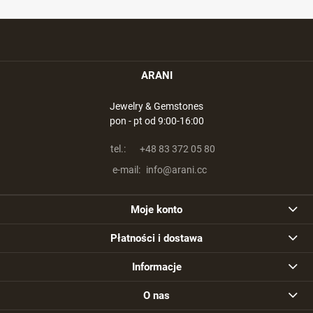
ARANI
Jewelry & Gemstones
pon - pt od 9:00-16:00
tel.:
+48 83 372 05 80
e-mail:
info@arani.cc
Moje konto
Płatności i dostawa
Informacje
O nas