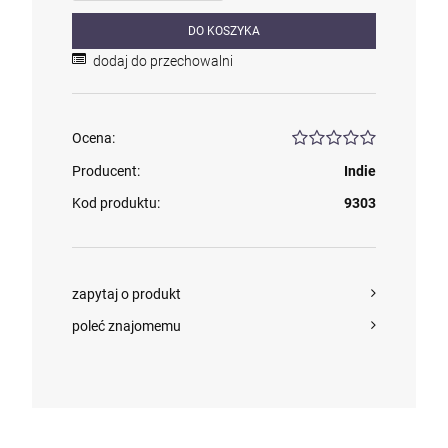
DO KOSZYKA
dodaj do przechowalni
Ocena:
Producent:
Indie
Kod produktu:
9303
zapytaj o produkt
poleć znajomemu