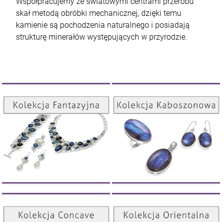
Współpracujemy ze światowymi centrami przerobu
skał metodą obróbki mechanicznej, dzięki temu
kamienie są pochodzenia naturalnego i posiadają
strukturę minerałów występujących w przyrodzie.
Kolekcja Kaboszonowa
Kolekcja Fantazyjna
ZOBACZ
ZOBACZ
Kolekcja Orientalna
Kolekcja Concave
ZOBACZ
ZOBACZ