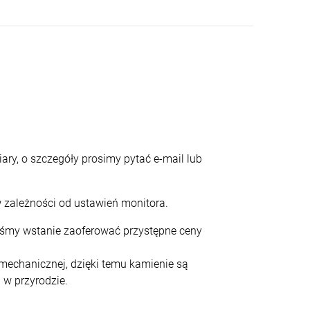
ary, o szczegóły prosimy pytać e-mail lub
 zależności od ustawień monitora.
teśmy wstanie zaoferować przystępne ceny
echanicznej, dzięki temu kamienie są
 w przyrodzie.