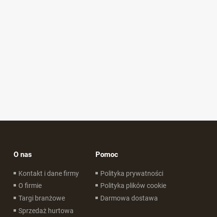
O nas
Pomoc
Kontakt i dane firmy
Polityka prywatności
O firmie
Polityka plików cookie
Targi branżowe
Darmowa dostawa
Sprzedaż hurtowa