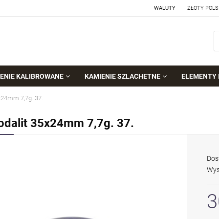
WALUTY
ENIE KALIBROWANE
KAMIENIE SZLACHETNE
ELEMENTY 
x24mm 7,7g. 37.
odalit 35x24mm 7,7g. 37.
Dos
Wys
3