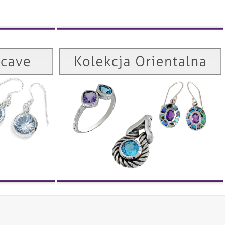
Kolekcja Orientalna
Kolekcja Concave
ZOBACZ
ZOBACZ