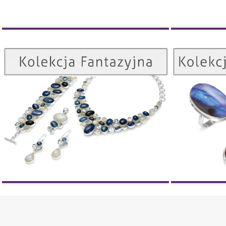
Kolekcja Fantazyjna
ZOBACZ