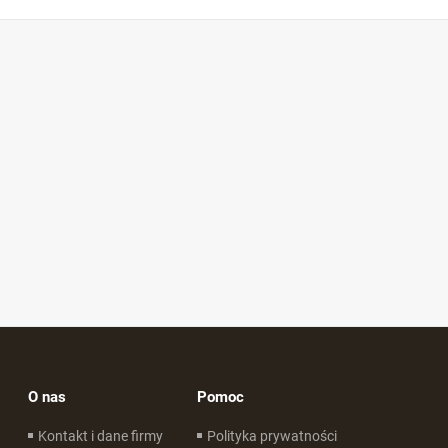
O nas
Pomoc
Kontakt i dane firmy
Polityka prywatności