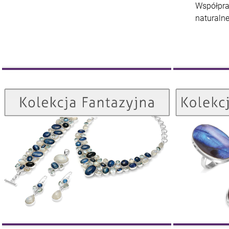
Współpra
naturalne
Kolekcja Fantazyjna
ZOBACZ