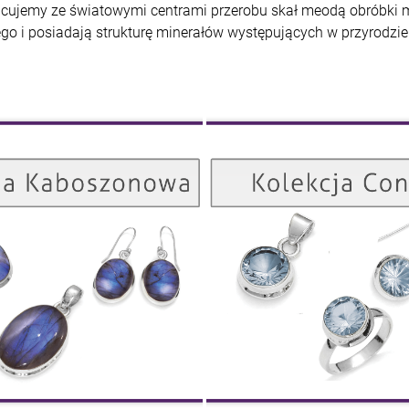
cujemy ze światowymi centrami przerobu skał meodą obróbki m
go i posiadają strukturę minerałów występujących w przyrodzie
Kolekcja Kaboszonowa
ZOBACZ