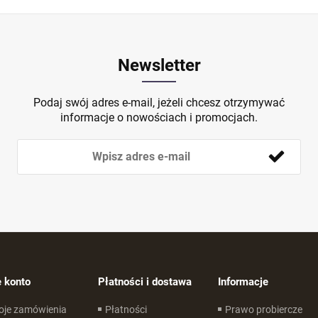
Newsletter
Podaj swój adres e-mail, jeżeli chcesz otrzymywać
informacje o nowościach i promocjach.
 konto
Płatności i dostawa
Informacje
oje zamówienia
Płatności
Prawo probiercze