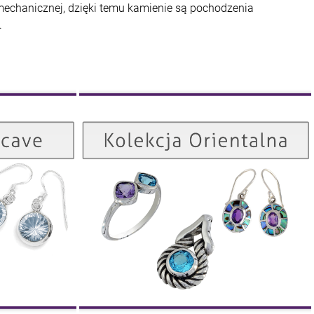
echanicznej, dzięki temu kamienie są pochodzenia
.
Kolekcja Orientalna
Kolekcja Concave
ZOBACZ
ZOBACZ