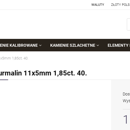
WALUTY
ENIE KALIBROWANE
KAMIENIE SZLACHETNE
ELEMENTY 
1x5mm 1,85ct. 40.
urmalin 11x5mm 1,85ct. 40.
Dos
Wys
1