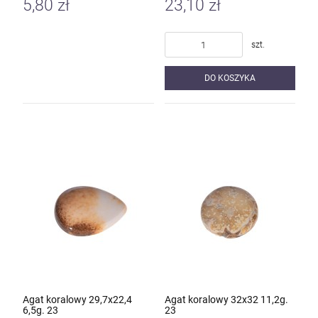
5,80 zł
23,10 zł
szt.
DO KOSZYKA
Agat koralowy 29,7x22,4
Agat koralowy 32x32 11,2g.
6,5g. 23
23