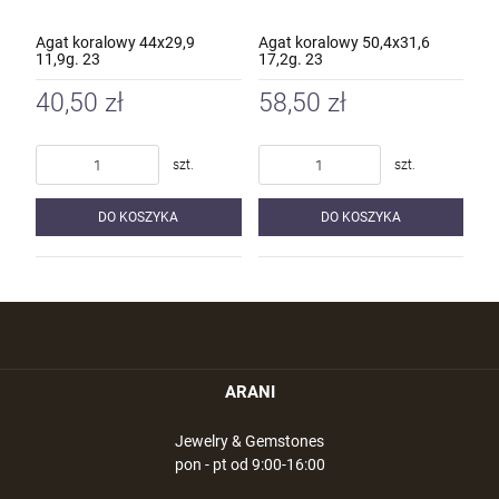
Agat koralowy 44x29,9
Agat koralowy 50,4x31,6
11,9g. 23
17,2g. 23
40,50 zł
58,50 zł
szt.
szt.
DO KOSZYKA
DO KOSZYKA
ARANI
Jewelry & Gemstones
pon - pt od 9:00-16:00