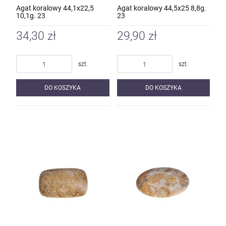
Agat koralowy 44,1x22,5
Agat koralowy 44,5x25 8,8g.
10,1g. 23
23
34,30 zł
29,90 zł
szt.
szt.
DO KOSZYKA
DO KOSZYKA