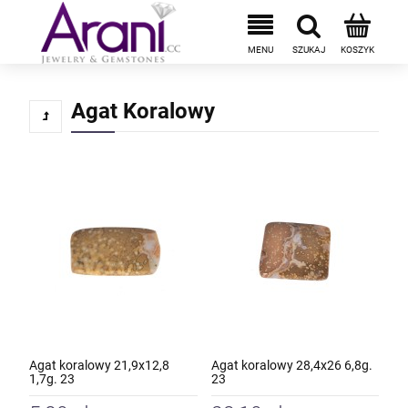
Agat Koralowy
Agat koralowy 21,9x12,8
Agat koralowy 28,4x26 6,8g.
1,7g. 23
23