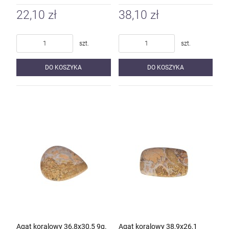
22,10 zł
38,10 zł
szt.
szt.
DO KOSZYKA
DO KOSZYKA
Agat koralowy 36,8x30,5 9g.
Agat koralowy 38,9x26,1