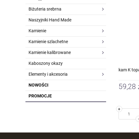
Biżuteria srebrna
Naszyjniki Hand Made
Kamienie
Kamienie szlachetne
Kamienie kalibrowane
Kaboszony okazy
kam K topa
Elementy i akcesoria
NOWOŚCI
59,28 
PROMOCJE
+