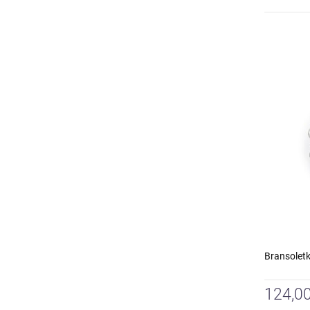
Bransoletk
124,00