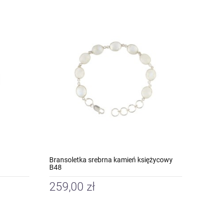
Bransoletka srebrna kamień księżycowy
B48
259,00 zł