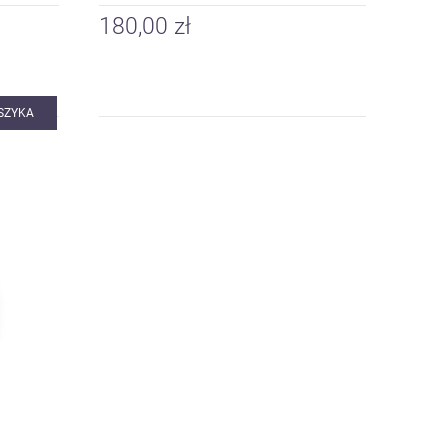
180,00 zł
SZYKA