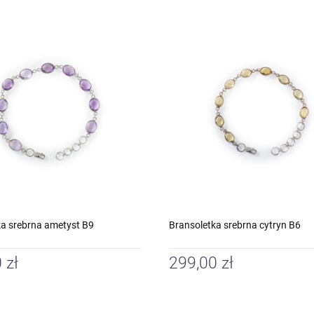
ka srebrna ametyst B9
Bransoletka srebrna cytryn B6
 zł
299,00 zł