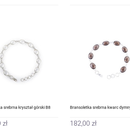
a srebrna kryształ górski B8
Bransoletka srebrna kwarc dymn
 zł
182,00 zł