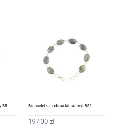
y B5
Bransoletka srebrna labradoryt B52
197,00 zł