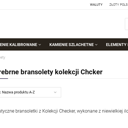
WALUTY
ENIE KALIBROWANE
KAMIENIE SZLACHETNE
ELEMENTY 
lety
rebrne bransolety kolekcji Chcker
g:
Nazwa produktu A-Z
tyczne bransoletki z Kolekcji Checker, wykonane z niewielkiej i