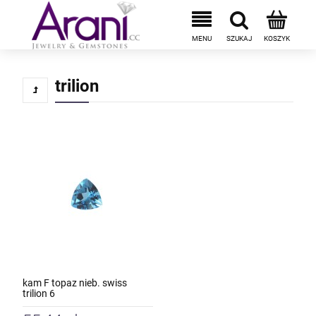
trilion
kam F topaz nieb. swiss
trilion 6