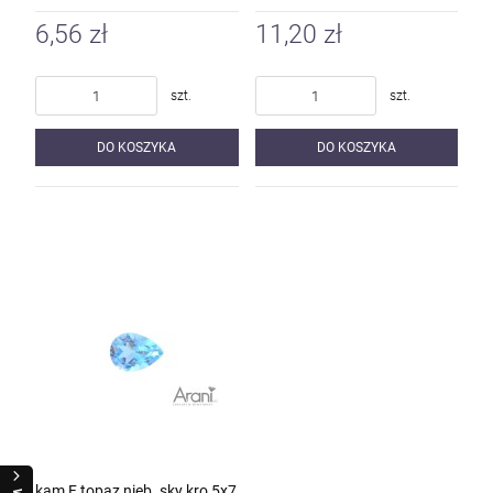
6,56 zł
11,20 zł
szt.
szt.
DO KOSZYKA
DO KOSZYKA
kam F topaz nieb. sky kro 5x7