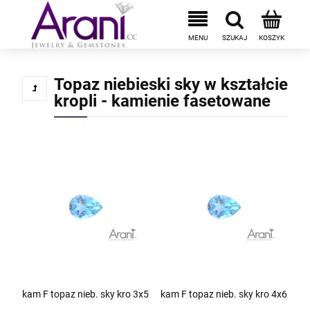
Topaz niebieski sky w kształcie
kropli - kamienie fasetowane
kam F topaz nieb. sky kro 3x5
kam F topaz nieb. sky kro 4x6