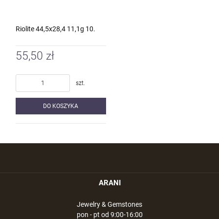
Riolite 44,5x28,4 11,1g 10.
55,50 zł
szt.
DO KOSZYKA
ARANI
Jewelry & Gemstones
pon - pt od 9:00-16:00