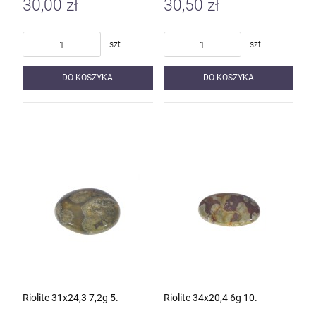
30,00 zł
30,50 zł
szt.
szt.
DO KOSZYKA
DO KOSZYKA
Riolite 31x24,3 7,2g 5.
Riolite 34x20,4 6g 10.