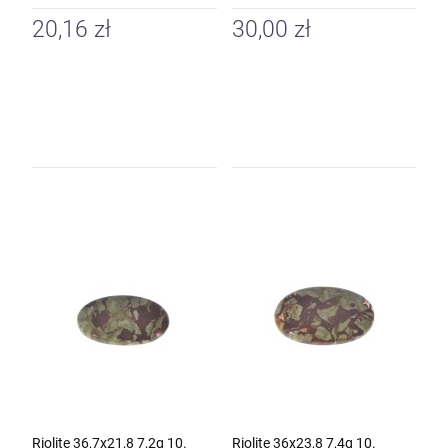
20,16 zł
30,00 zł
Riolite 36,7x21,8 7,2g 10.
Riolite 36x23,8 7,4g 10.