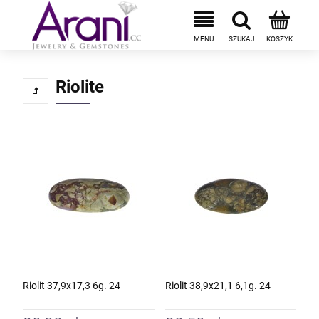
Riolite
Riolit 37,9x17,3 6g. 24
Riolit 38,9x21,1 6,1g. 24