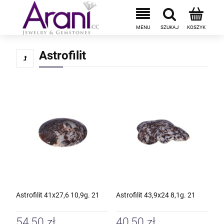
Astrofilit
Astrofilit 41x27,6 10,9g. 21
Astrofilit 43,9x24 8,1g. 21
54,50 zł
40,50 zł