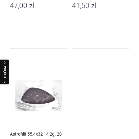
47,00 zł
41,50 zł
WIĘCEJ
Astrofilit 55,4x32 14,2g. 20