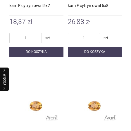
kam F cytryn owal 5x7
kam F cytryn owal 6x8
18,37 zł
26,88 zł
szt.
szt.
DO KOSZYKA
DO KOSZYKA
WIĘCEJ