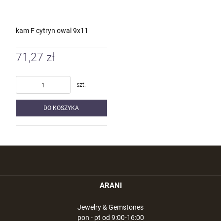
kam F cytryn owal 9x11
71,27 zł
szt.
DO KOSZYKA
ARANI
Jewelry & Gemstones
pon - pt od 9:00-16:00