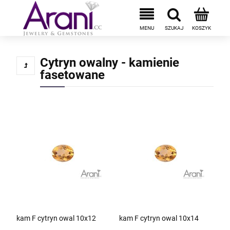
Cytryn owalny - kamienie
fasetowane
kam F cytryn owal 10x12
kam F cytryn owal 10x14