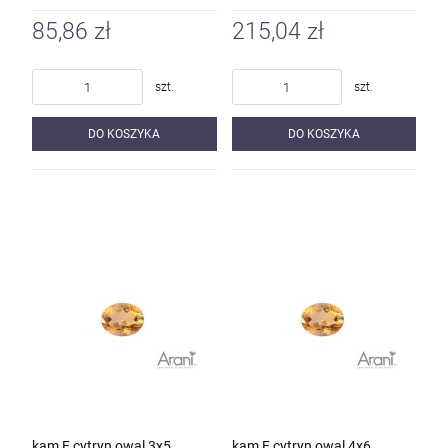
85,86 zł
215,04 zł
szt.
szt.
DO KOSZYKA
DO KOSZYKA
kam F cytryn owal 3x5
kam F cytryn owal 4x6