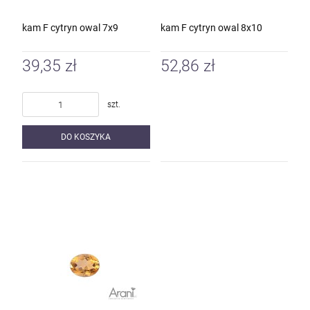
kam F cytryn owal 7x9
kam F cytryn owal 8x10
39,35 zł
52,86 zł
szt.
DO KOSZYKA