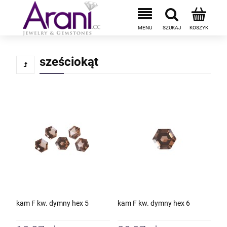
sześciokąt
kam F kw. dymny hex 5
kam F kw. dymny hex 6