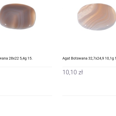
wana 28x22 5,4g 15.
Agat Botswana 32,7x24,9 10,1g 
10,10 zł