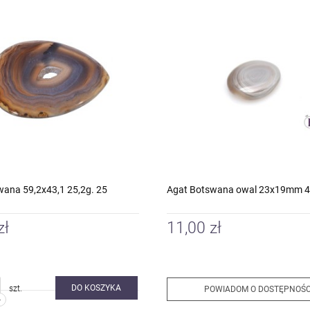
wana 59,2x43,1 25,2g. 25
Agat Botswana owal 23x19mm 4,
zł
11,00 zł
DO KOSZYKA
szt.
POWIADOM O DOSTĘPNOŚC
-