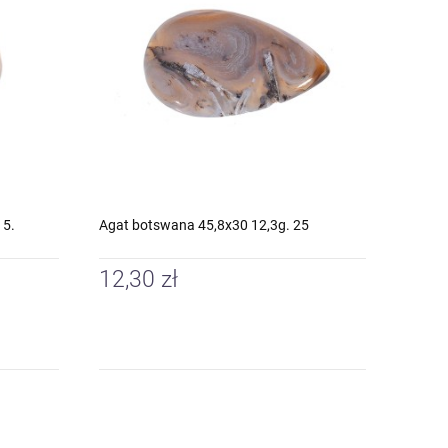
15.
Agat botswana 45,8x30 12,3g. 25
12,30 zł