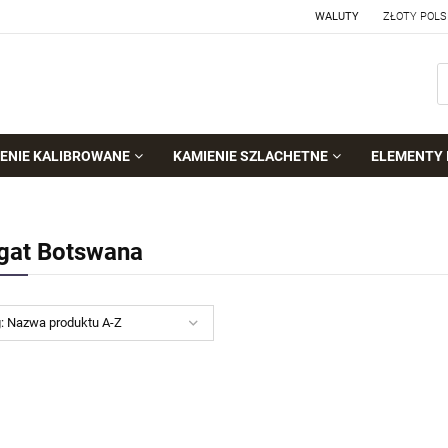
WALUTY
ENIE KALIBROWANE
KAMIENIE SZLACHETNE
ELEMENTY 
gat Botswana
g:
Nazwa produktu A-Z