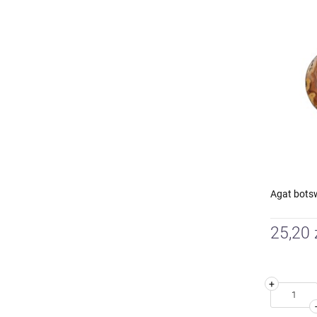
Agat bots
25,20 
+