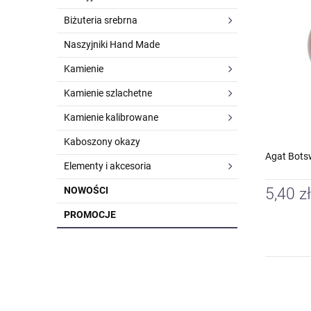
Biżuteria srebrna
Naszyjniki Hand Made
Kamienie
Kamienie szlachetne
Kamienie kalibrowane
Kaboszony okazy
Agat Bots
Elementy i akcesoria
NOWOŚCI
5,40 zł
PROMOCJE