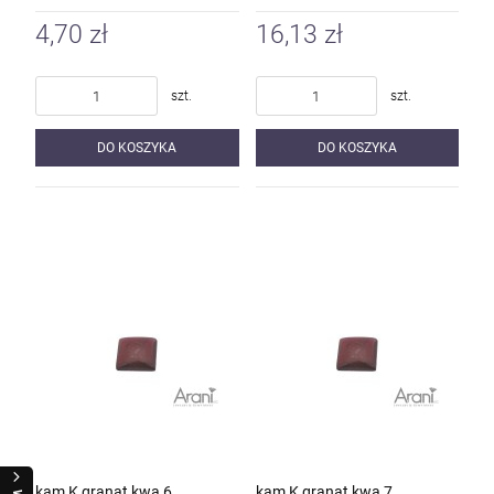
4,70 zł
16,13 zł
szt.
szt.
DO KOSZYKA
DO KOSZYKA
kam K granat kwa 6
kam K granat kwa 7