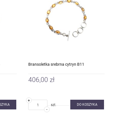
6
Bransoletka srebrna cytryn B11
406,00 zł
+
SZYKA
DO KOSZYKA
szt.
-