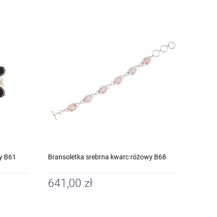
y B61
Bransoletka srebrna kwarc różowy B68
641,00 zł