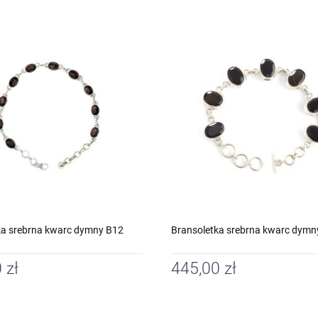
ka srebrna kwarc dymny B12
Bransoletka srebrna kwarc dymn
 zł
445,00 zł