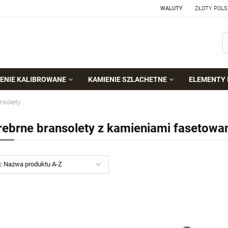
WALUTY
ENIE KALIBROWANE
KAMIENIE SZLACHETNE
ELEMENTY 
nsolety
rebrne bransolety z kamieniami fasetowa
g:
Nazwa produktu A-Z