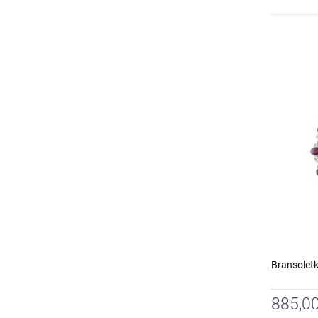
Bransoletk
885,00