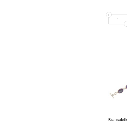
+
Bransoletk