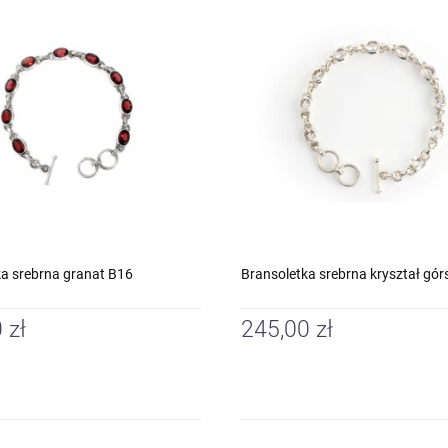
ka srebrna granat B16
Bransoletka srebrna kryształ gór
 zł
245,00 zł