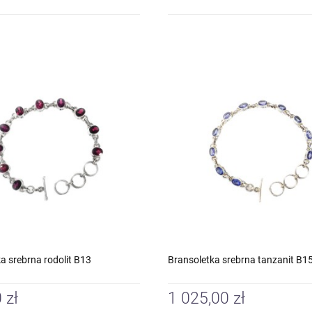
a srebrna rodolit B13
Bransoletka srebrna tanzanit B1
 zł
1 025,00 zł