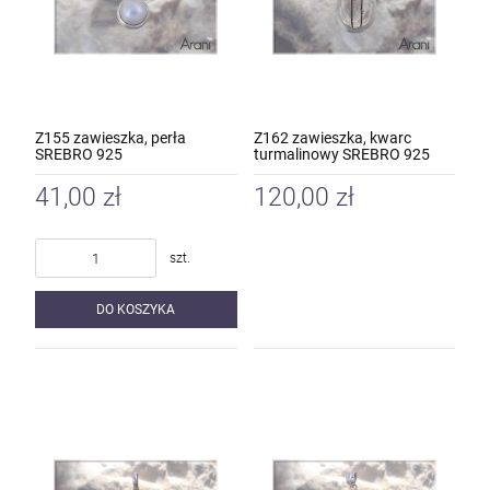
Z155 zawieszka, perła
Z162 zawieszka, kwarc
SREBRO 925
turmalinowy SREBRO 925
41,00 zł
120,00 zł
szt.
DO KOSZYKA