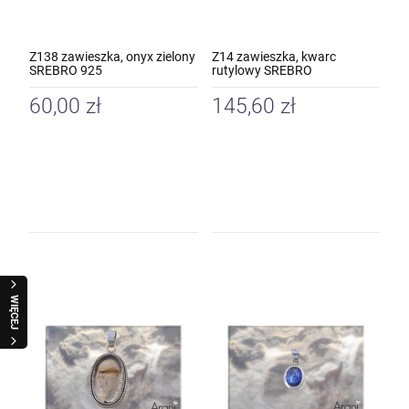
Z138 zawieszka, onyx zielony
Z14 zawieszka, kwarc
SREBRO 925
rutylowy SREBRO
60,00 zł
145,60 zł
WIĘCEJ