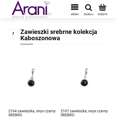
Zawieszki srebrne kolekcja
Kaboszonowa
Z104 zawieszka, onyx czarny
Z107 zawieszka, onyx czarny
SREBRO
SREBRO