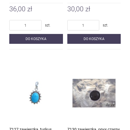
36,00 zł
30,00 zł
szt.
szt.
DO KOSZYKA
DO KOSZYKA
Z127 zawieszka, turkus
Z130 zawieszka, onyx czarny