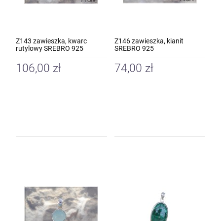
Z143 zawieszka, kwarc
Z146 zawieszka, kianit
rutylowy SREBRO 925
SREBRO 925
106,00 zł
74,00 zł