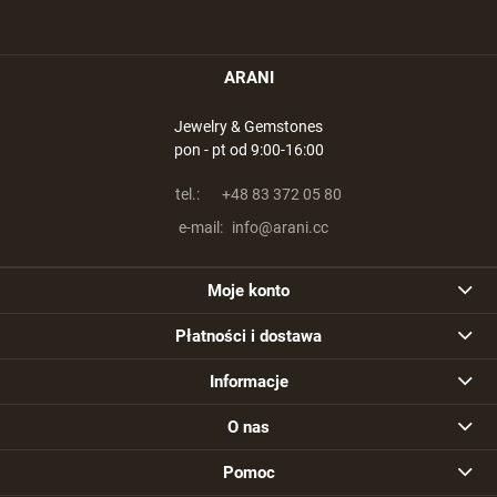
ARANI
Jewelry & Gemstones
pon - pt od 9:00-16:00
tel.:
+48 83 372 05 80
e-mail:
info@arani.cc
Moje konto
Płatności i dostawa
Informacje
O nas
Pomoc