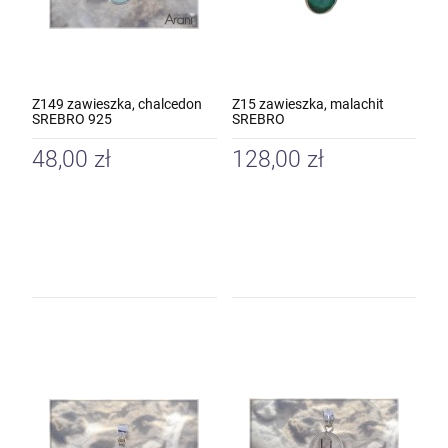
Z149 zawieszka, chalcedon
Z15 zawieszka, malachit
SREBRO 925
SREBRO
48,00 zł
128,00 zł