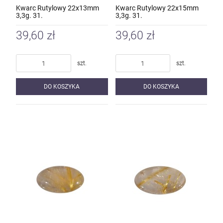
Kwarc Rutylowy 22x13mm
Kwarc Rutylowy 22x15mm
3,3g. 31.
3,3g. 31.
39,60 zł
39,60 zł
szt.
szt.
DO KOSZYKA
DO KOSZYKA