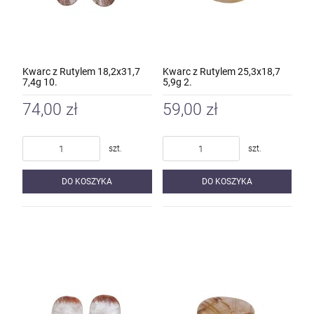
Kwarc z Rutylem 18,2x31,7
Kwarc z Rutylem 25,3x18,7
7,4g 10.
5,9g 2.
74,00 zł
59,00 zł
szt.
szt.
DO KOSZYKA
DO KOSZYKA