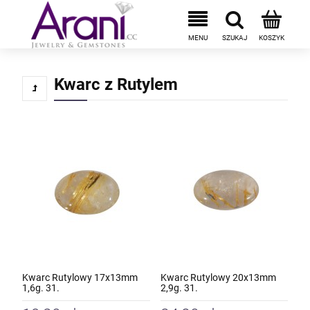
Kwarc z Rutylem
Kwarc Rutylowy 17x13mm
Kwarc Rutylowy 20x13mm
1,6g. 31.
2,9g. 31.