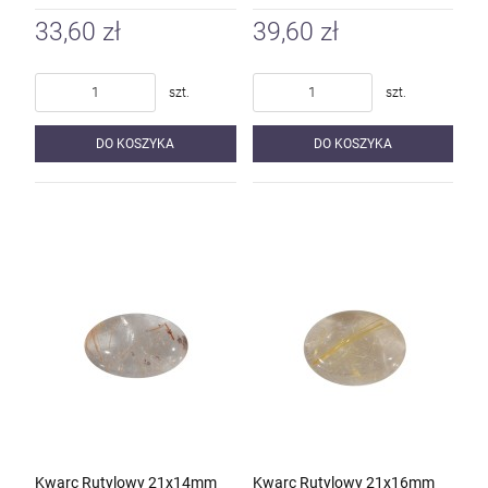
33,60 zł
39,60 zł
szt.
szt.
DO KOSZYKA
DO KOSZYKA
Kwarc Rutylowy 21x14mm
Kwarc Rutylowy 21x16mm