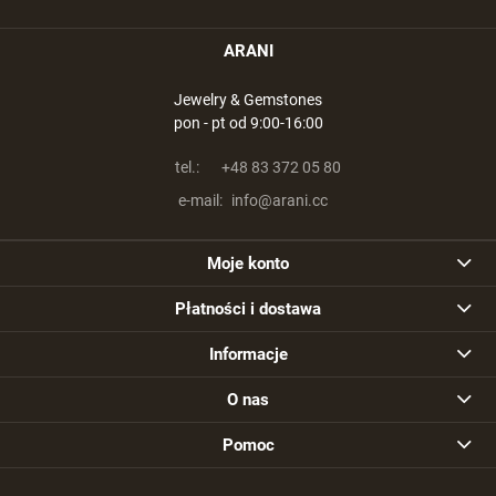
ARANI
Jewelry & Gemstones
pon - pt od 9:00-16:00
tel.:
+48 83 372 05 80
e-mail:
info@arani.cc
Moje konto
Płatności i dostawa
Informacje
O nas
Pomoc