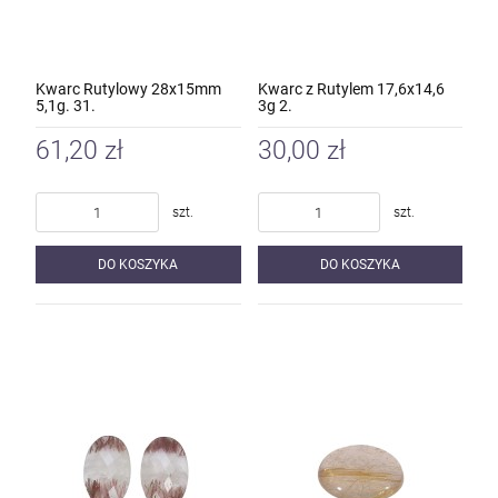
Kwarc Rutylowy 28x15mm
Kwarc z Rutylem 17,6x14,6
5,1g. 31.
3g 2.
61,20 zł
30,00 zł
szt.
szt.
DO KOSZYKA
DO KOSZYKA