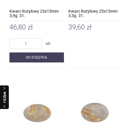
Kwarc Rutylowy 23x15mm
Kwarc Rutylowy 25x15mm
3,9g. 31.
3,3g. 31.
46,80 zł
39,60 zł
szt.
DO KOSZYKA
WIĘCEJ