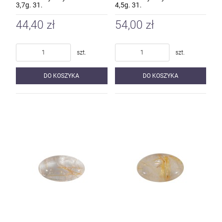
3,7g. 31.
4,5g. 31.
44,40 zł
54,00 zł
szt.
szt.
DO KOSZYKA
DO KOSZYKA