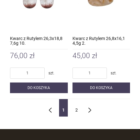
Kwarc z Rutylem 26,3x18,8
Kwarc z Rutylem 26,8x16,1
7,6g 10.
4,5g 2.
76,00 zł
45,00 zł
szt.
szt.
DO KOSZYKA
DO KOSZYKA
1
2
«
»