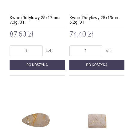
Kwarc Rutylowy 25x17mm
Kwarc Rutylowy 25x19mm
7,3g. 31.
6,2g. 31.
87,60 zł
74,40 zł
szt.
szt.
DO KOSZYKA
DO KOSZYKA