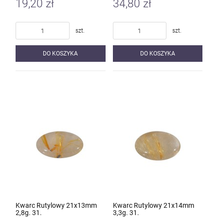
19,20 zł
34,80 zł
szt.
szt.
DO KOSZYKA
DO KOSZYKA
Kwarc Rutylowy 21x13mm
Kwarc Rutylowy 21x14mm
2,8g. 31.
3,3g. 31.