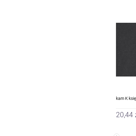
kam K ksi
20,44 