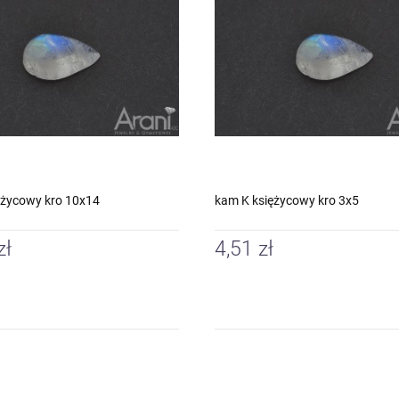
ężycowy kro 10x14
kam K księżycowy kro 3x5
zł
4,51 zł