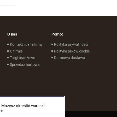
O nas
Pomoc
Kontakt i dane firmy
Polityka prywatności
O firmie
Polityka plików cookie
Targi branżowe
Darmowa dostawa
Sprzedaż hurtowa
. Możesz określić warunki
e.