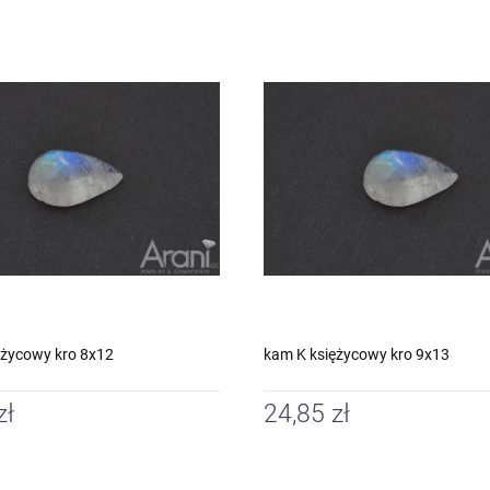
ężycowy kro 8x12
kam K księżycowy kro 9x13
zł
24,85 zł