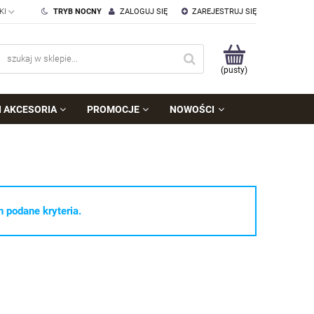
TRYB NOCNY
ZALOGUJ SIĘ
ZAREJESTRUJ SIĘ
(pusty)
I AKCESORIA
PROMOCJE
NOWOŚCI
 podane kryteria.