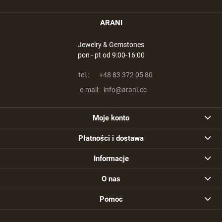
ARANI
Jewelry & Gemstones
pon - pt od 9:00-16:00
tel.:
+48 83 372 05 80
e-mail:
info@arani.cc
Moje konto
Płatności i dostawa
Informacje
O nas
Pomoc