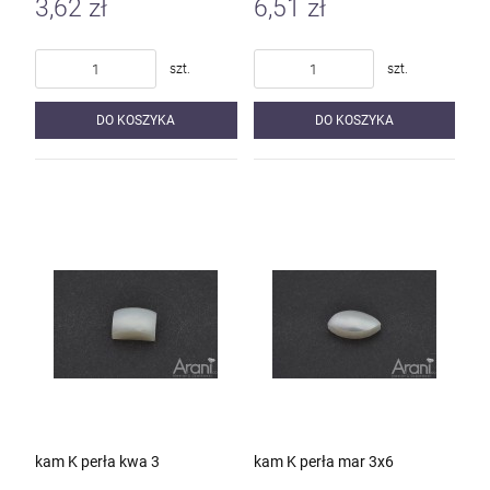
3,62 zł
6,51 zł
szt.
szt.
DO KOSZYKA
DO KOSZYKA
kam K perła kwa 3
kam K perła mar 3x6