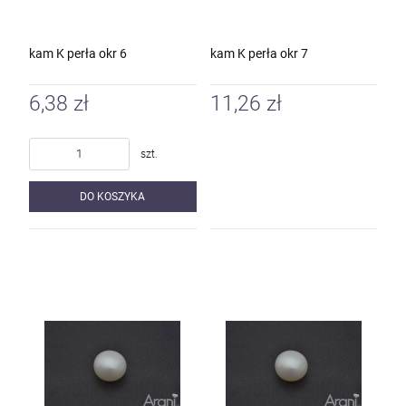
kam K perła okr 6
kam K perła okr 7
6,38 zł
11,26 zł
szt.
DO KOSZYKA