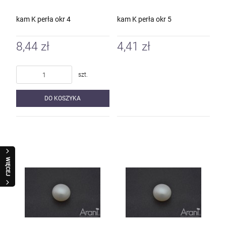
kam K perła okr 4
kam K perła okr 5
8,44 zł
4,41 zł
szt.
DO KOSZYKA
WIĘCEJ