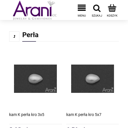
Perła
kam K perła kro 3x5
kam K perła kro 5x7