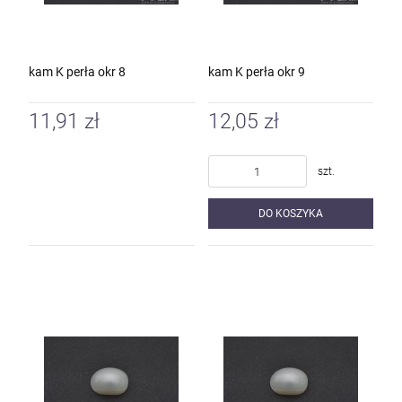
kam K perła okr 8
kam K perła okr 9
11,91 zł
12,05 zł
szt.
DO KOSZYKA