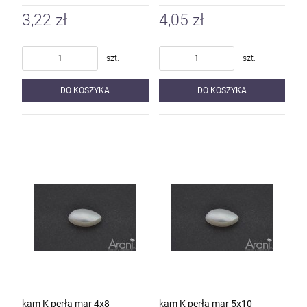
3,22 zł
4,05 zł
szt.
szt.
DO KOSZYKA
DO KOSZYKA
kam K perła mar 4x8
kam K perła mar 5x10