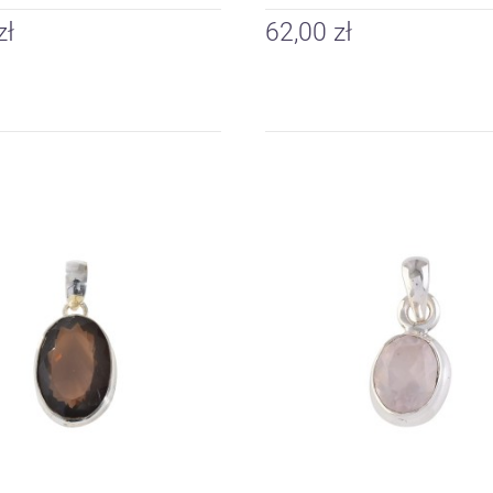
zł
62,00 zł