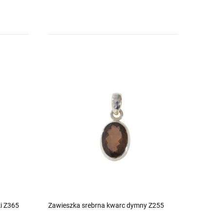
i Z365
Zawieszka srebrna kwarc dymny Z255