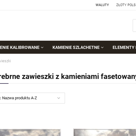
WALUTY
ENIE KALIBROWANE
KAMIENIE SZLACHETNE
ELEMENTY 
ieszki
rebrne zawieszki z kamieniami fasetowa
g:
Nazwa produktu A-Z