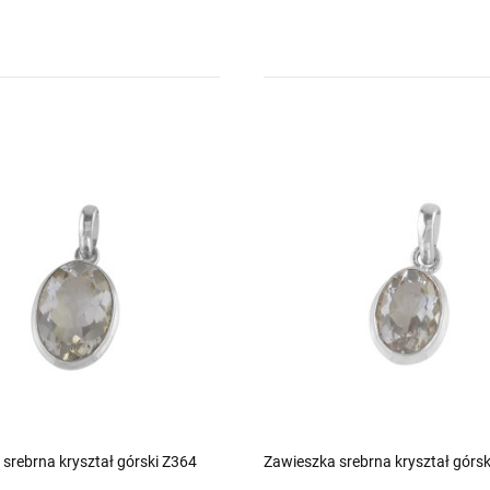
srebrna kryształ górski Z364
Zawieszka srebrna kryształ górsk