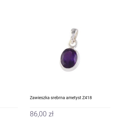
Zawieszka srebrna ametyst Z418
86,00 zł