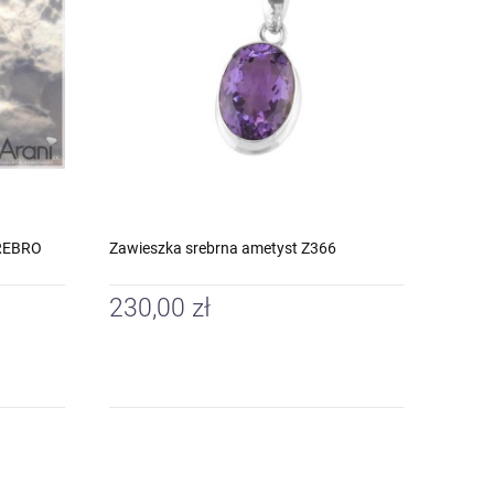
SREBRO
Zawieszka srebrna ametyst Z366
230,00 zł