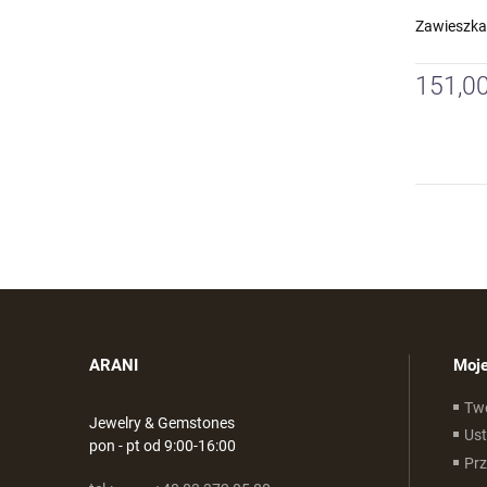
Zawieszka
151,00
ARANI
Moje
Tw
Jewelry & Gemstones
Ust
pon - pt od 9:00-16:00
Pr