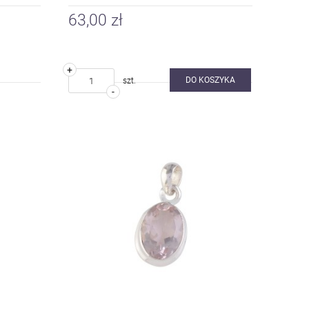
63,00 zł
+
DO KOSZYKA
szt.
-