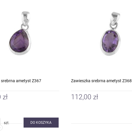
 srebrna ametyst Z367
Zawieszka srebrna ametyst Z368
 zł
112,00 zł
DO KOSZYKA
szt.
-