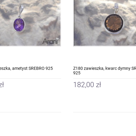
eszka, ametyst SREBRO 925
Z180 zawieszka, kwarc dymny 
925
zł
182,00 zł