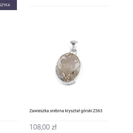
SZYKA
Zawieszka srebrna kryształ górski Z363
108,00 zł