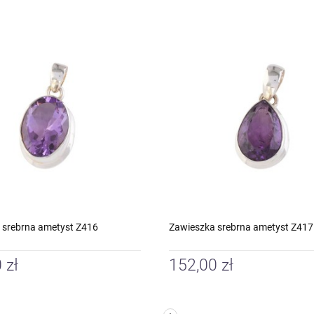
 srebrna ametyst Z416
Zawieszka srebrna ametyst Z417
 zł
152,00 zł