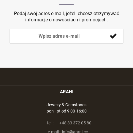
Podaj swój adres e-mail, jeżeli chcesz otrzymywać
informacje o nowościach i promocjach.
ARANI
Jewelry & Gemstones
pon - pt od 9:00-16:00
tel.:
+48 83 372 05 80
e-mail:
info@arani.cc