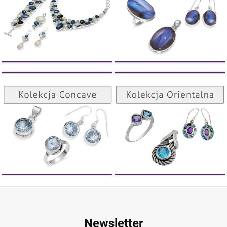
Kolekcja Orientalna
Kolekcja Concave
ZOBACZ
ZOBACZ
Newsletter