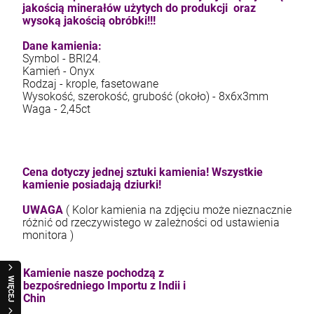
jakością minerałów użytych do produkcji oraz
wysoką jakością obróbki!!!
Dane kamienia:
Symbol - BRI24.
Kamień - Onyx
Rodzaj - krople, fasetowane
Wysokość, szerokość, grubość (około) - 8x6x3mm
Waga - 2,45ct
Cena dotyczy jednej sztuki kamienia! Wszystkie
kamienie posiadają dziurki!
UWAGA
( Kolor kamienia na zdjęciu może nieznacznie
różnić od rzeczywistego w zależności od ustawienia
monitora )
Kamienie nasze pochodzą z
WIĘCEJ
bezpośredniego Importu z Indii i
Chin