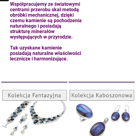
Współpracujemy ze światowymi
centrami przerobu skał metodą
obróbki mechanicznej, dzięki
czemu kamienie są pochodzenia
naturalnego i posiadają
strukturę minerałów
występujących w przyrodzie.
Tak uzyskane kamienie
posiadają naturalne właściwości
lecznicze i harmonizujące.
Kolekcja Kaboszonowa
Kolekcja Fantazyjna
ZOBACZ
ZOBACZ