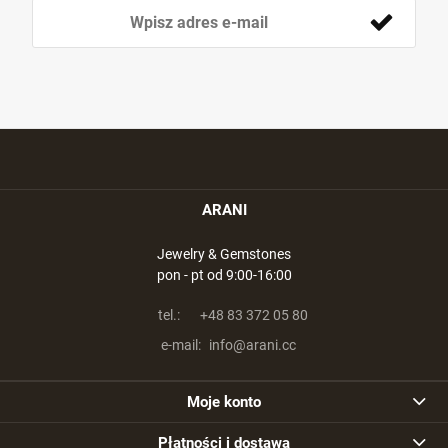
ARANI
Jewelry & Gemstones
pon - pt od 9:00-16:00
tel.:
+48 83 372 05 80
e-mail:
info@arani.cc
Moje konto
Płatności i dostawa