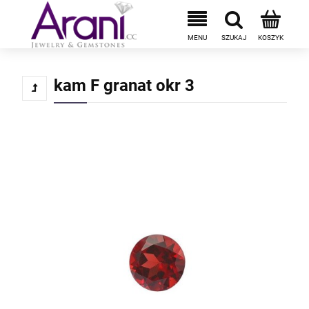
kam F granat okr 3