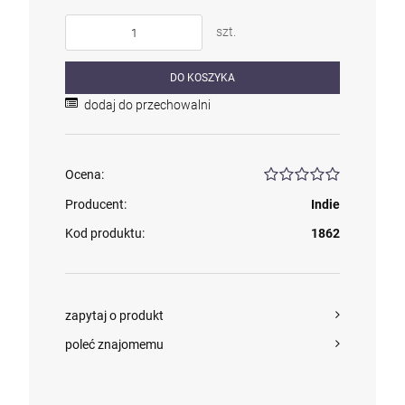
szt.
DO KOSZYKA
dodaj do przechowalni
Ocena:
Producent:
Indie
Kod produktu:
1862
zapytaj o produkt
poleć znajomemu