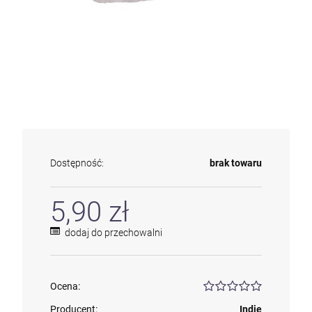
Dostępność:
brak towaru
5,90 zł
dodaj do przechowalni
Ocena:
Producent:
Indie