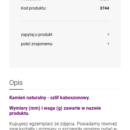
Kod produktu:
3744
zapytaj o produkt
poleć znajomemu
Opis
Kamień naturalny - szlif kaboszonowy.
Wymiary (mm) i waga (g) zawarte w nazwie
produktu.
Kupujesz egzemplarz ze zdjęcia. Posiadamy również
inne kształty i rozmiary, o szczegóły prosimy pytać e-