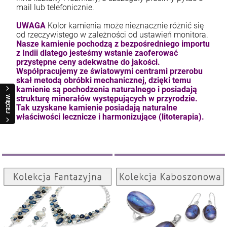
mail lub telefonicznie.
UWAGA
Kolor kamienia może nieznacznie różnić się
od rzeczywistego w zależności od ustawień monitora.
Nasze kamienie pochodzą z bezpośredniego importu
z Indii dlatego jesteśmy wstanie zaoferować
przystępne ceny adekwatne do jakości.
Współpracujemy ze światowymi centrami przerobu
skał metodą obróbki mechanicznej, dzięki temu
kamienie są pochodzenia naturalnego i posiadają
strukturę minerałów występujących w przyrodzie.
WIĘCEJ
Tak uzyskane kamienie posiadają naturalne
właściwości lecznicze i harmonizujące (litoterapia).
Kolekcja Kaboszonowa
Kolekcja Fantazyjna
ZOBACZ
ZOBACZ