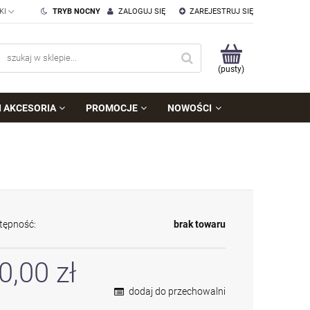
TRYB NOCNY
ZALOGUJ SIĘ
ZAREJESTRUJ SIĘ
(pusty)
I AKCESORIA
PROMOCJE
NOWOŚCI
tępność:
brak towaru
0,00 zł
dodaj do przechowalni