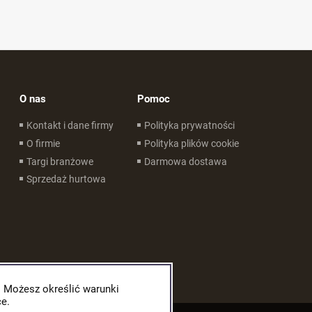
O nas
Pomoc
Kontakt i dane firmy
Polityka prywatności
O firmie
Polityka plików cookie
Targi branżowe
Darmowa dostawa
Sprzedaż hurtowa
. Możesz określić warunki
e.