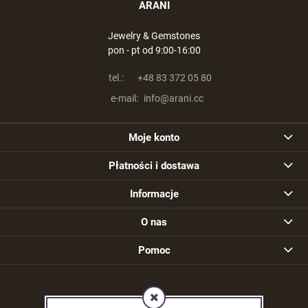
ARANI
Jewelry & Gemstones
pon - pt od 9:00-16:00
tel.:
+48 83 372 05 80
e-mail:
info@arani.cc
Moje konto
Płatności i dostawa
Informacje
O nas
Pomoc