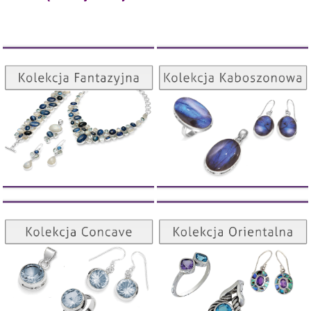
Kolekcja Kaboszonowa
Kolekcja Fantazyjna
ZOBACZ
ZOBACZ
Kolekcja Orientalna
Kolekcja Concave
ZOBACZ
ZOBACZ