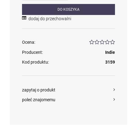
DO KOSZYKA
dodaj do przechowalni
Ocena:
Producent:
Indie
Kod produktu:
3159
zapytaj o produkt
poleć znajomemu