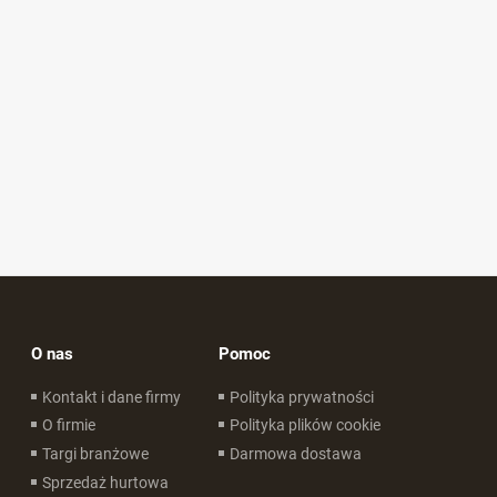
O nas
Pomoc
Kontakt i dane firmy
Polityka prywatności
O firmie
Polityka plików cookie
Targi branżowe
Darmowa dostawa
Sprzedaż hurtowa