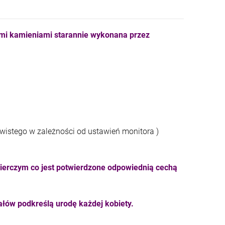
ymi kamieniami starannie wykonana przez
ywistego w zależności od ustawień monitora )
ierczym co jest potwierdzone odpowiednią cechą
łów podkreślą urodę każdej kobiety.