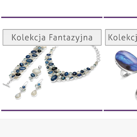
Kolekcja Fantazyjna
ZOBACZ