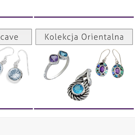
Kolekcja Orientalna
Kolekcja Concave
ZOBACZ
ZOBACZ