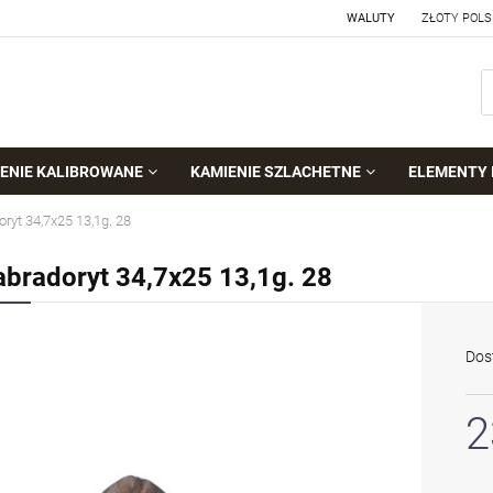
WALUTY
ENIE KALIBROWANE
KAMIENIE SZLACHETNE
ELEMENTY 
ryt 34,7x25 13,1g. 28
abradoryt 34,7x25 13,1g. 28
Dos
2