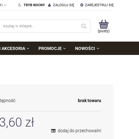
TRYB NOCNY
ZALOGUJ SIĘ
ZAREJESTRUJ SIĘ
(pusty)
I AKCESORIA
PROMOCJE
NOWOŚCI
tępność:
brak towaru
3,60 zł
dodaj do przechowalni