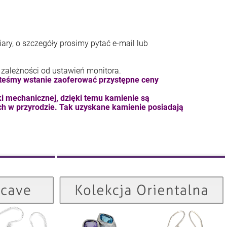
ary, o szczegóły prosimy pytać e-mail lub
 zależności od ustawień monitora.
steśmy wstanie zaoferować przystępne ceny
 mechanicznej, dzięki temu kamienie są
ch w przyrodzie. Tak uzyskane kamienie posiadają
Kolekcja Orientalna
Kolekcja Concave
ZOBACZ
ZOBACZ