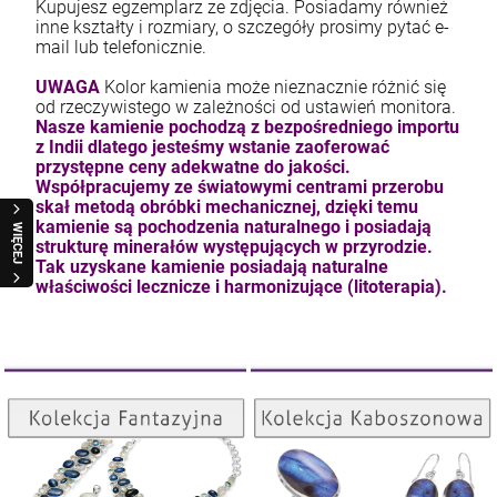
Kupujesz egzemplarz ze zdjęcia. Posiadamy również
inne kształty i rozmiary, o szczegóły prosimy pytać e-
mail lub telefonicznie.
UWAGA
Kolor kamienia może nieznacznie różnić się
od rzeczywistego w zależności od ustawień monitora.
Nasze kamienie pochodzą z bezpośredniego importu
z Indii dlatego jesteśmy wstanie zaoferować
przystępne ceny adekwatne do jakości.
Współpracujemy ze światowymi centrami przerobu
skał metodą obróbki mechanicznej, dzięki temu
kamienie są pochodzenia naturalnego i posiadają
WIĘCEJ
strukturę minerałów występujących w przyrodzie.
Tak uzyskane kamienie posiadają naturalne
właściwości lecznicze i harmonizujące (litoterapia).
Kolekcja Kaboszonowa
Kolekcja Fantazyjna
ZOBACZ
ZOBACZ