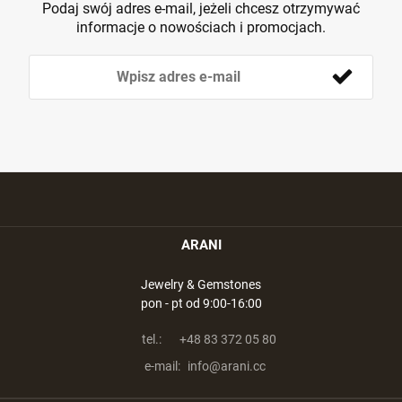
Podaj swój adres e-mail, jeżeli chcesz otrzymywać
informacje o nowościach i promocjach.
ARANI
Jewelry & Gemstones
pon - pt od 9:00-16:00
tel.:
+48 83 372 05 80
e-mail:
info@arani.cc