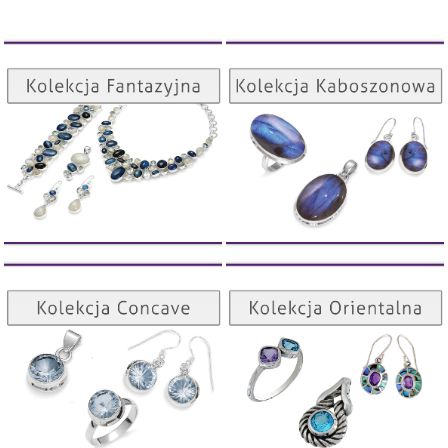
Kolekcja Kaboszonowa
Kolekcja Fantazyjna
ZOBACZ
ZOBACZ
Kolekcja Orientalna
Kolekcja Concave
ZOBACZ
ZOBACZ