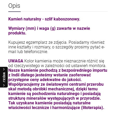
Opis
Kamień naturalny - szlif kaboszonowy.
Wymiary (mm) i waga (g) zawarte w nazwie
produktu.
Kupujesz egzemplarz ze zdjęcia. Posiadamy również
inne kształty i rozmiary, o szczegóły prosimy pytać e-
mail lub telefonicznie.
UWAGA
Kolor kamienia może nieznacznie różnić się
od rzeczywistego w zależności od ustawień monitora.
Nasze kamienie pochodzą z bezpośredniego importu
WIĘCEJ
z Indii dlatego jesteśmy wstanie zaoferować
przystępne ceny adekwatne do jakości.
Współpracujemy ze światowymi centrami przerobu
skał metodą obróbki mechanicznej, dzięki temu
kamienie są pochodzenia naturalnego i posiadają
strukturę minerałów występujących w przyrodzie.
Tak uzyskane kamienie posiadają naturalne
właściwości lecznicze i harmonizujące (litoterapia).