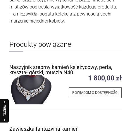
mistrzów podkreśla wyjątkowość każdego produktu.
Ta niezwykła, bogata kolekcja z pewnością spełni
marzenie niejednej kobiety.
Produkty powiązane
Naszyjnik srebrny kamień księżycowy, perła,
kryształ górski, muszla N40
1 800,00 zł
POWIADOM O DOSTĘPNOŚCI
WIĘCEJ
Zawieszka fantazyjna kamień