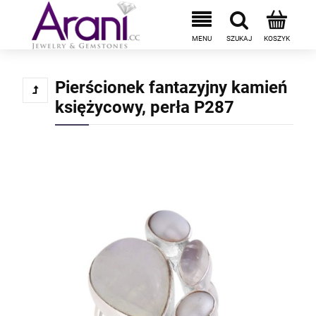
Pierścionek fantazyjny kamień
księżycowy, perła P287