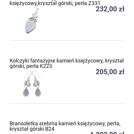
księżycowy,kryształ górski, perła Z331
232,00 zł
Kolczyki fantazyjne kamień księżycowy, kryształ
górski, perła K223
205,00 zł
Bransoletka srebrna kamień księżycowy, perła,
kryształ górski B24