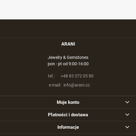
ARANI
Jewelry & Gemstones
pon - pt od 9:00-16:00
tel.:
+48 83 372 05 80
e-mail:
info@arani.cc
Moje konto
Płatności i dostawa
Informacje