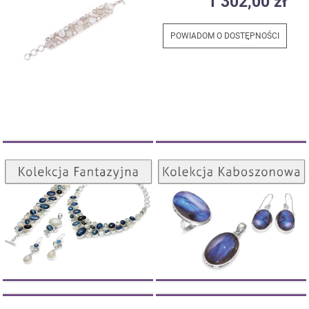
1 302,00 zł
POWIADOM O DOSTĘPNOŚCI
Kolekcja Kaboszonowa
Kolekcja Fantazyjna
ZOBACZ
ZOBACZ
Kolekcja Orientalna
Kolekcja Concave