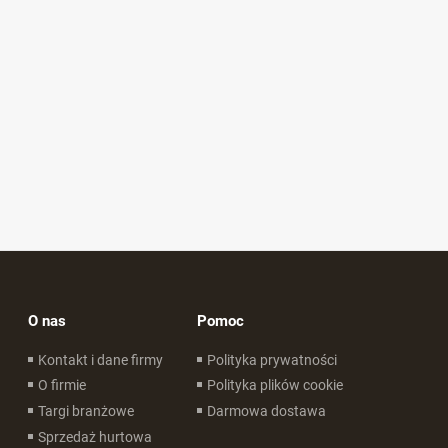
O nas
Pomoc
Kontakt i dane firmy
Polityka prywatności
O firmie
Polityka plików cookie
Targi branżowe
Darmowa dostawa
Sprzedaż hurtowa