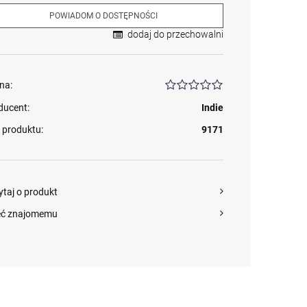
POWIADOM O DOSTĘPNOŚCI
dodaj do przechowalni
na:
ducent:
Indie
 produktu:
9171
ytaj o produkt
eć znajomemu