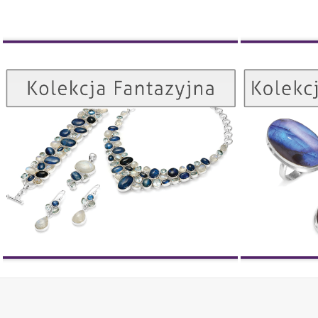
Kolekcja Fantazyjna
ZOBACZ