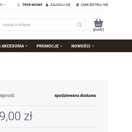
TRYB NOCNY
ZALOGUJ SIĘ
ZAREJESTRUJ SIĘ
(pusty)
I AKCESORIA
PROMOCJE
NOWOŚCI
tępność:
spodziewana dostawa
9,00 zł