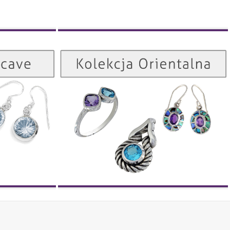
Kolekcja Orientalna
Kolekcja Concave
ZOBACZ
ZOBACZ