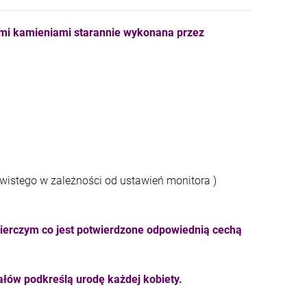
ymi kamieniami starannie wykonana przez
ywistego w zależności od ustawień monitora )
ierczym co jest potwierdzone odpowiednią cechą
łów podkreślą urodę każdej kobiety.