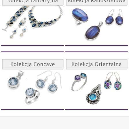
ZOBACZ
ZOBACZ
Kolekcja Orientalna
Kolekcja Concave
ZOBACZ
ZOBACZ