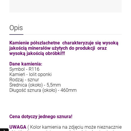
Opis
Kamienie półszlachetne charakteryzuje się wysoką
jakością minerałów użytych do produkcji oraz
wysoką jakością obróbki!!!
Dane kamienia:
Symbol - R116
Kamień - Iolit oponki
Rodzaj - sznur
Średnica (około) - 5,5mm
Długość sznura (około) - 460mm
Cena dotyczy jednego sznura!
UWAGA
( Kolor kamienia na zdjęciu może nieznacznie