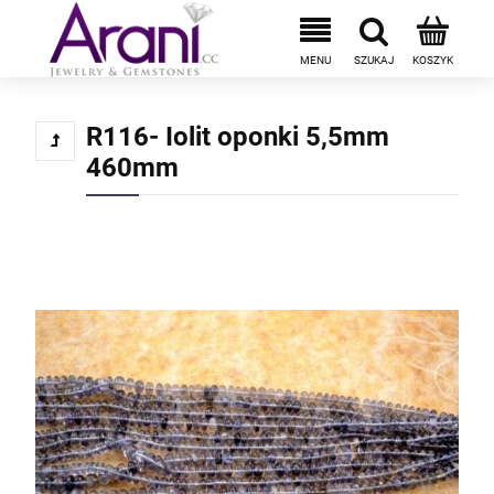
R116- Iolit oponki 5,5mm
460mm